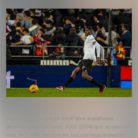
Algunos de los
otros centrales españoles
jóvenes
(generaciones 2002-2004) que acumulan
más de 1.000 minutos en sus correspondientes