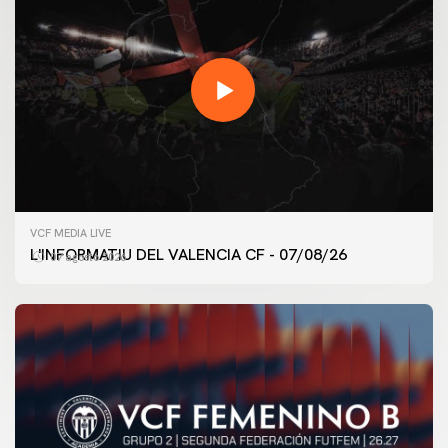
VCF MEDIA LIVE
L'INFORMATIU DEL VALENCIA CF - 07/08/26
07 agosto 2026