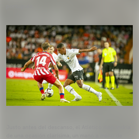
portugués.
Justo antes del descanso, el Atlético dispondría
de una ocasión clarísima, un mano a mano de