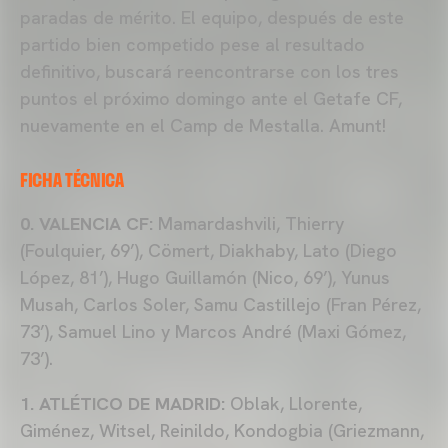
paradas de mérito. El equipo, después de este
partido bien competido pese al resultado
definitivo, buscará reencontrarse con los tres
puntos el próximo domingo ante el Getafe CF,
nuevamente en el Camp de Mestalla. Amunt!
FICHA TÉCNICA
0. VALENCIA CF:
Mamardashvili, Thierry
(Foulquier, 69’), Cömert, Diakhaby, Lato (Diego
López, 81’), Hugo Guillamón (Nico, 69’), Yunus
Musah, Carlos Soler, Samu Castillejo (Fran Pérez,
73’), Samuel Lino y Marcos André (Maxi Gómez,
73’).
1. ATLÉTICO DE MADRID:
Oblak, Llorente,
Giménez, Witsel, Reinildo, Kondogbia (Griezmann,