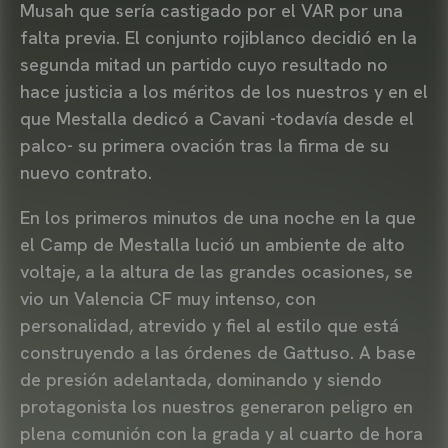
Musah que sería castigado por el VAR por una
falta previa. El conjunto rojiblanco decidió en la
segunda mitad un partido cuyo resultado no
hace justicia a los méritos de los nuestros y en el
que Mestalla dedicó a Cavani -todavía desde el
palco- su primera ovación tras la firma de su
nuevo contrato.
En los primeros minutos de una noche en la que
el Camp de Mestalla lució un ambiente de alto
voltaje, a la altura de las grandes ocasiones, se
vio un Valencia CF muy intenso, con
personalidad, atrevido y fiel al estilo que está
construyendo a las órdenes de Gattuso. A base
de presión adelantada, dominando y siendo
protagonista los nuestros generaron peligro en
plena comunión con la grada y al cuarto de hora