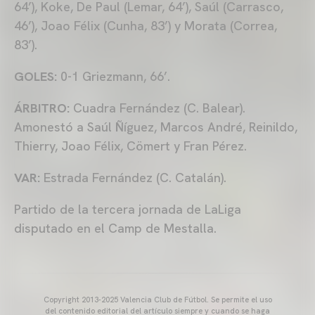
64’), Koke, De Paul (Lemar, 64’), Saúl (Carrasco,
46’), Joao Félix (Cunha, 83’) y Morata (Correa,
83’).
GOLES:
0-1 Griezmann, 66’.
ÁRBITRO:
Cuadra Fernández (C. Balear).
Amonestó a Saúl Ñíguez, Marcos André, Reinildo,
Thierry, Joao Félix, Cömert y Fran Pérez.
VAR:
Estrada Fernández (C. Catalán).
Partido de la tercera jornada de LaLiga
disputado en el Camp de Mestalla.
Copyright 2013-2025 Valencia Club de Fútbol. Se permite el uso
del contenido editorial del artículo siempre y cuando se haga