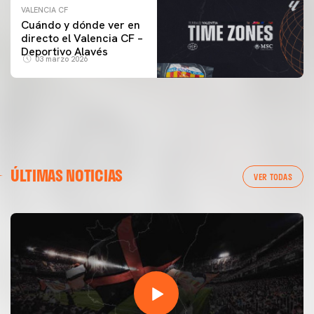
VALENCIA CF
Cuándo y dónde ver en
directo el Valencia CF –
Deportivo Alavés
03 marzo 2026
ÚLTIMAS NOTICIAS
VER TODAS