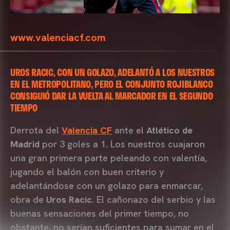
www.valenciacf.com
UROS RACIC, CON UN GOLAZO, ADELANTÓ A LOS NUESTROS
EN EL METROPOLITANO, PERO EL CONJUNTO ROJIBLANCO
CONSIGUIÓ DAR LA VUELTA AL MARCADOR EN EL SEGUNDO
TIEMPO
Derrota del
Valencia CF
ante el
Atlético de
Madrid
por 3 goles a 1. Los nuestros cuajaron
una gran primera parte peleando con valentía,
jugando el balón con buen criterio y
adelantándose con un golazo para enmarcar,
obra de
Uros Racic
. El cañonazo del serbio y las
buenas sensaciones del primer tiempo, no
obstante, no serían suficientes para sumar en el