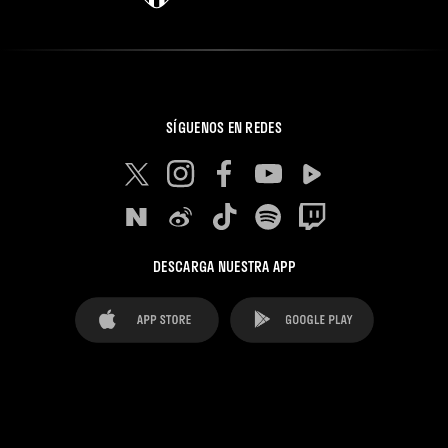
SÍGUENOS EN REDES
DESCARGA NUESTRA APP