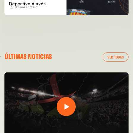
Deportivo Alavés
03 marzo 2026
ÚLTIMAS NOTICIAS
VER TODAS