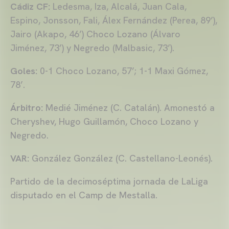
Cádiz CF:
Ledesma, Iza, Alcalá, Juan Cala,
Espino, Jonsson, Fali, Álex Fernández (Perea, 89’),
Jairo (Akapo, 46’) Choco Lozano (Álvaro
Jiménez, 73’) y Negredo (Malbasic, 73’).
Goles:
0-1 Choco Lozano, 57’; 1-1 Maxi Gómez,
78’.
Árbitro:
Medié Jiménez (C. Catalán). Amonestó a
Cheryshev, Hugo Guillamón, Choco Lozano y
Negredo.
VAR:
González González (C. Castellano-Leonés).
Partido de la decimoséptima jornada de LaLiga
disputado en el Camp de Mestalla.