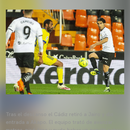
Tras el descanso el Cádiz retiró a Jairo y dio
entrada a Akapo. El equipo trató de avanzar
metros, pisó área y pudo haber un penalti sobre