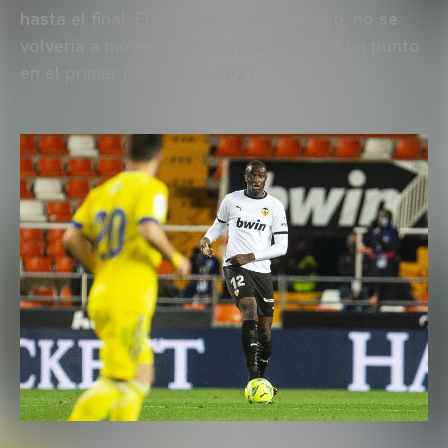
hasta el final. El marcador, sin embargo, no se
volvería a mover y el Valencia CF suma un punto
en el primer partido de 2021.