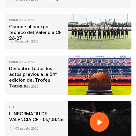
PRIMER EQUIPO
Conoce al cuerpo
técnico del Valencia CF
26-27
06 agosto 2026
PRIMER EQUIPO
Descubre todos los
actos previos a la 54ª
edición del Trofeu
Taronja
06 agosto 2026
CLUB
L'INFORMATIU DEL
VALENCIA CF - 05/08/26
05 agosto 2026