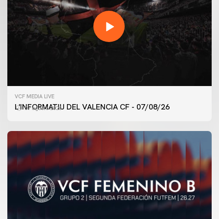
VCF MEDIA LIVE
L'INFORMATIU DEL VALENCIA CF - 07/08/26
07 agosto 2026