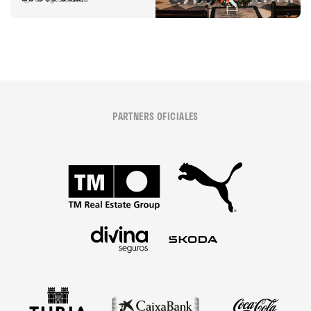
Desamparats
PARTNERS OFICIALES