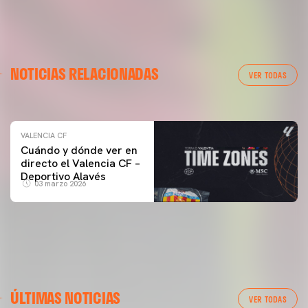
VALENCIA CF
NOTICIAS RELACIONADAS
ENTRENAMIENTO DEL VALENCIA CF 04/03/26
VER TODAS
04 marzo 2026
VALENCIA CF
Cuándo y dónde ver en
directo el Valencia CF –
Deportivo Alavés
03 marzo 2026
ÚLTIMAS NOTICIAS
VER TODAS