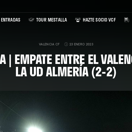
ENTRADAS
TOUR MESTALLA
HAZTE SOCIO VCF
VALENCIA CF
23 ENERO 2023
 | EMPATE ENTRE EL VALEN
LA UD ALMERÍA (2-2)