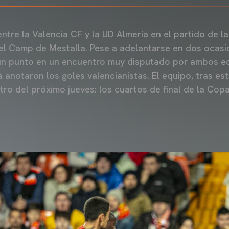
ntre la Valencia CF y la UD Almería en el partido de l
el Camp de Mestalla. Pese a adelantarse en dos ocasi
un punto en un encuentro muy disputado por ambos eq
à anotaron los goles valencianistas. El equipo, tras es
ro del próximo jueves: los cuartos de final de la Copa