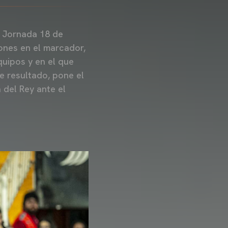
a Jornada 18 de
ones en el marcador,
uipos y en el que
te resultado, pone el
 del Rey ante el