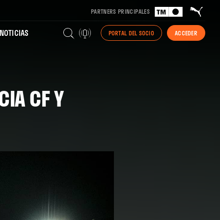
PARTNERS PRINCIPALES
NOTICIAS
PORTAL DEL SOCIO
ACCEDER
CIA CF Y