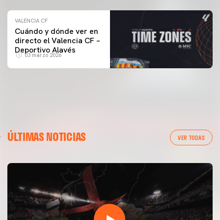
VALENCIA CF
Cuándo y dónde ver en
directo el Valencia CF –
Deportivo Alavés
03 marzo 2026
ÚLTIMAS NOTICIAS
VER TODAS