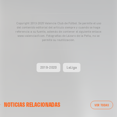
Copyright 2013-2025 Valencia Club de Fútbol. Se permite el uso
del contenido editorial del artículo siempre y cuando se haga
referencia a su fuente, además de contener el siguiente enlace:
www.valenciacf.com. Fotografías de Lázaro de la Peña, no se
permite su reutilización.
2019-2020
LaLiga
VALENCIA CF
NOTICIAS RELACIONADAS
ENTRENAMIENTO DEL VALENCIA CF 04/03/26
VER TODAS
04 marzo 2026