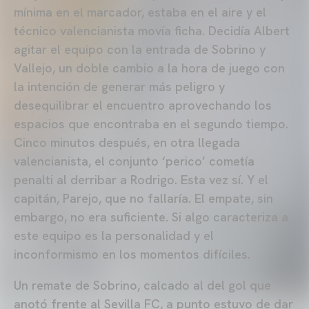
mínima en el marcador, estaba en el aire y el
técnico valencianista movía ficha. Decidía Albert
agitar el equipo con la entrada de Sobrino y
Vallejo, un doble cambio a la hora de juego con
la intención de generar más peligro y
desequilibrar el encuentro aprovechando los
espacios que encontraba en el segundo tiempo.
Cinco minutos después, en otra llegada
valencianista, el conjunto ‘perico’ cometía
penalti al derribar a Rodrigo. Esta vez sí. Y el
capitán, Parejo, que no fallaría. El empate, sin
embargo, no era suficiente. Si algo caracteriza a
este equipo es la personalidad y el
inconformismo en los momentos difíciles.
Un remate de Sobrino, calcado al del gol que
anotó frente al Sevilla FC, a punto estuvo de dar