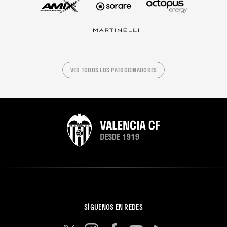
VER TODOS LOS PATROCINADORES
SÍGUENOS EN REDES