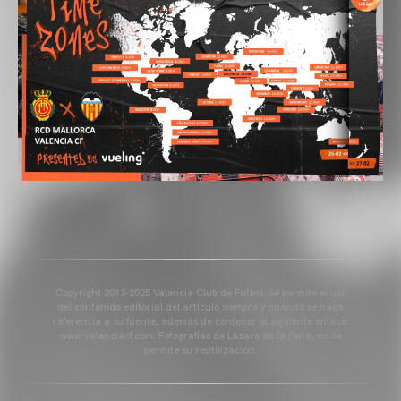
Copyright 2013-2025 Valencia Club de Fútbol. Se permite el uso
del contenido editorial del artículo siempre y cuando se haga
referencia a su fuente, además de contener el siguiente enlace:
www.valenciacf.com. Fotografías de Lázaro de la Peña, no se
permite su reutilización.