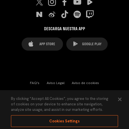
DESCARGA NUESTRA APP
FAQ's
Aviso Legal
Aviso de cookies
Cookies Settings
Contactos
Prensa
By clicking “Accept All Cookies”, you agree to the storing
of cookies on your device to enhance site navigation,
Ley Transparencia
Política de Privacidad
analyze site usage, and assist in our marketing efforts.
Accesibilidad
Cookies Settings