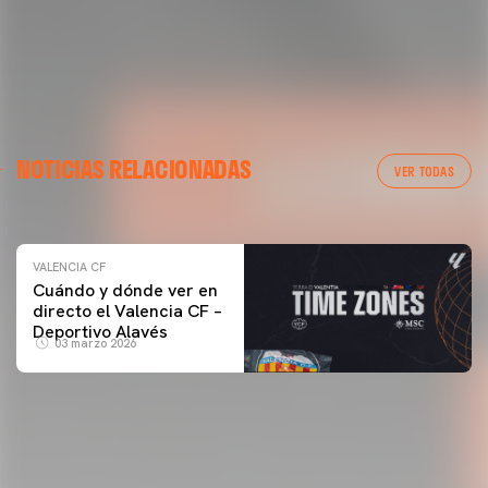
VALENCIA CF
NOTICIAS RELACIONADAS
ENTRENAMIENTO DEL VALENCIA CF 04/03/26
VER TODAS
04 marzo 2026
VALENCIA CF
Cuándo y dónde ver en
directo el Valencia CF –
Deportivo Alavés
03 marzo 2026