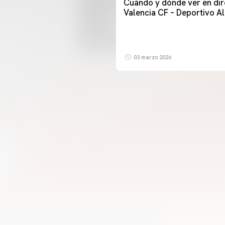
Cuándo y dónde ver en dir
Valencia CF – Deportivo A
03 marzo 2026