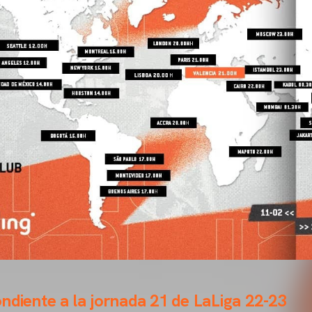
ndiente a la jornada 21 de LaLiga 22-23