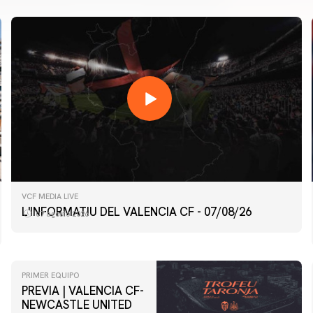
VCF MEDIA LIVE
L'INFORMATIU DEL VALENCIA CF - 07/08/26
07 agosto 2026
PRIMER EQUIPO
PREVIA | VALENCIA CF-
NEWCASTLE UNITED