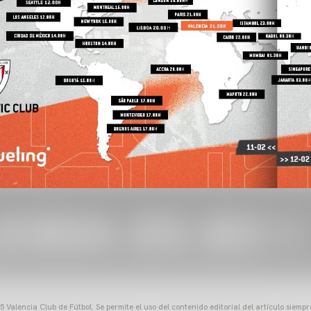
 Valencia Club de Fútbol. Se permite el uso del contenido editorial del artículo siem