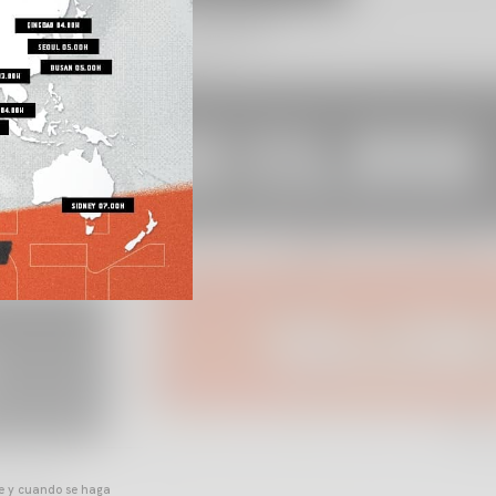
pre y cuando se haga