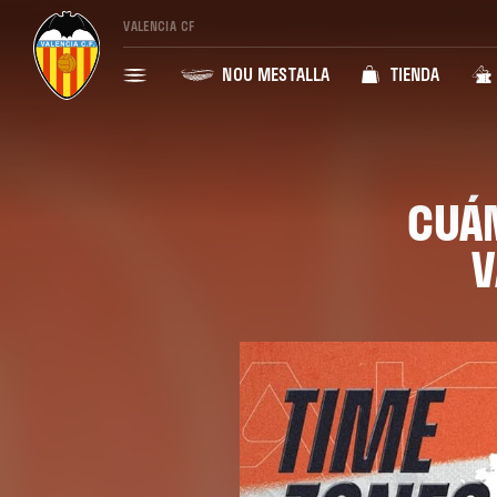
VALENCIA CF
NOU MESTALLA
TIENDA
CUÁN
V