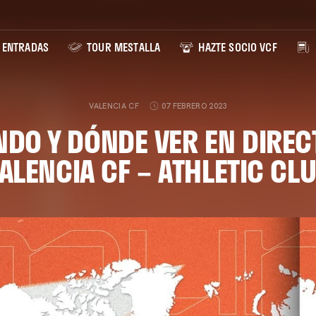
ENTRADAS
TOUR MESTALLA
HAZTE SOCIO VCF
VALENCIA CF
07 FEBRERO 2023
DO Y DÓNDE VER EN DIREC
ALENCIA CF – ATHLETIC CL