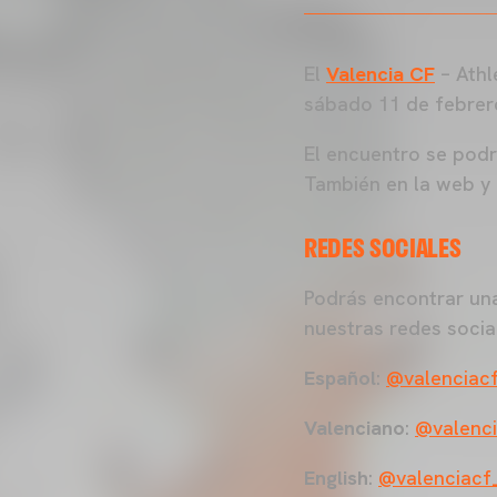
El
Valencia CF
– Athl
sábado 11 de febrero
El encuentro se pod
También en la web y 
REDES SOCIALES
Podrás encontrar una
nuestras redes social
Español
:
@valenciac
Valenciano
:
@valenci
English
:
@valenciacf