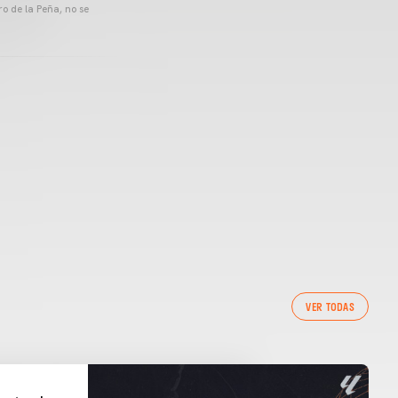
o de la Peña, no se
VER TODAS