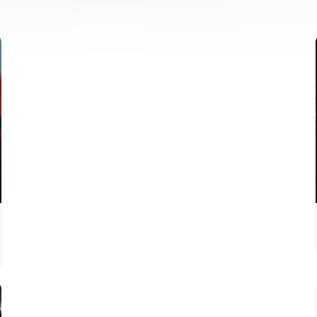
07 agosto 2026
PRIMER EQUIPO
ENTRENAMIENTO DEL VALENCIA CF 6/8/2026
06 agosto 2026