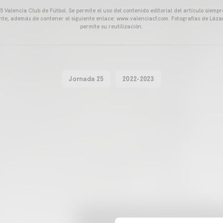
 Valencia Club de Fútbol. Se permite el uso del contenido editorial del artículo siem
ente, además de contener el siguiente enlace: www.valenciacf.com. Fotografías de Lázar
permite su reutilización.
Jornada 25
2022-2023