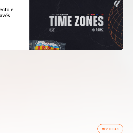
ecto el
lavés
VER TODAS