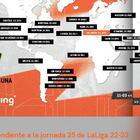
ndiente a la jornada 25 de LaLiga 22-23