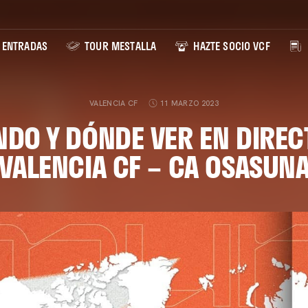
ENTRADAS
TOUR MESTALLA
HAZTE SOCIO VCF
VALENCIA CF
11 MARZO 2023
DO Y DÓNDE VER EN DIREC
VALENCIA CF – CA OSASUN