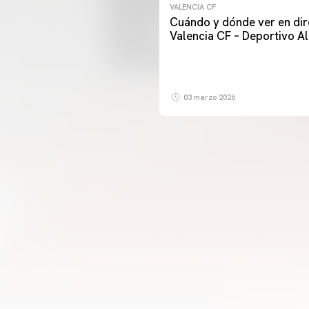
VALENCIA CF
Cuándo y dónde ver en dir
Valencia CF – Deportivo A
03 marzo 2026
PRIMER EQUIPO
ENTRENAMIENTO DEL VALENCIA CF 7/8/2026