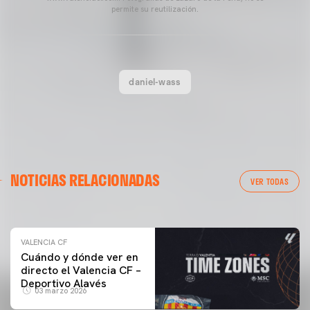
permite su reutilización.
daniel-wass
VALENCIA CF
NOTICIAS RELACIONADAS
ENTRENAMIENTO DEL VALENCIA CF 04/03/26
VER TODAS
04 marzo 2026
VALENCIA CF
Cuándo y dónde ver en
directo el Valencia CF –
Deportivo Alavés
03 marzo 2026