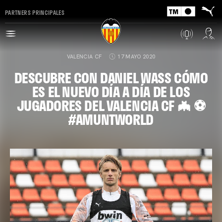
PARTNERS PRINCIPALES
VALENCIA CF
17 MAYO 2020
DESCUBRE CON DANIEL WASS CÓMO
ES EL NUEVO DÍA A DÍA DE LOS
JUGADORES DEL VALENCIA CF 🦇 ⚽️
#AMUNTWORLD