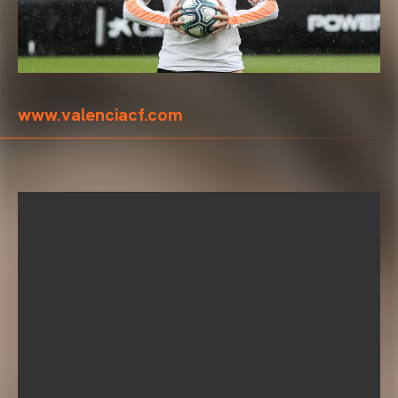
www.valenciacf.com