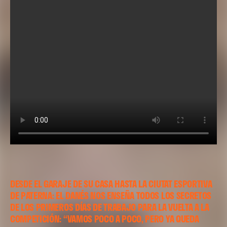
DESDE EL GARAJE DE SU CASA HASTA LA CIUTAT ESPORTIVA
DE PATERNA: EL DANÉS NOS ENSEÑA TODOS LOS SECRETOS
DE LOS PRIMEROS DÍAS DE TRABAJO PARA LA VUELTA A LA
COMPETICIÓN: “VAMOS POCO A POCO, PERO YA QUEDA