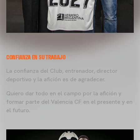
CONFIANZA EN SU TRABAJO
La confianza del Club, entrenador, director
deportivo y la afición es de agradecer.
Quiero dar todo en el campo por la afición y
formar parte del Valencia CF en el presente y en
el futuro.