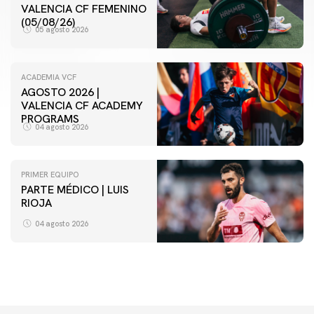
VALENCIA CF FEMENINO
(05/08/26)
05 agosto 2026
ACADEMIA VCF
AGOSTO 2026 |
VALENCIA CF ACADEMY
PROGRAMS
04 agosto 2026
PRIMER EQUIPO
PARTE MÉDICO | LUIS
RIOJA
04 agosto 2026