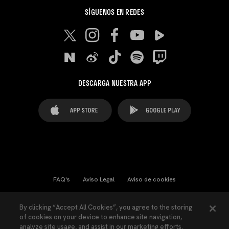
SÍGUENOS EN REDES
DESCARGA NUESTRA APP
FAQ's
Aviso Legal
Aviso de cookies
Cookies Settings
Contactos
Prensa
By clicking “Accept All Cookies”, you agree to the storing
of cookies on your device to enhance site navigation,
Ley Transparencia
Política de Privacidad
analyze site usage, and assist in our marketing efforts.