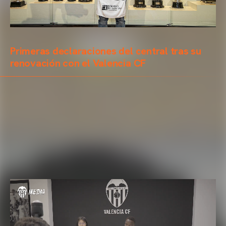
Primeras declaraciones del central tras su
renovación con el Valencia CF