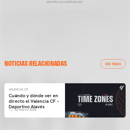
permite su reutilización.
VALENCIA CF
NOTICIAS RELACIONADAS
ENTRENAMIENTO DEL VALENCIA CF 04/03/26
VER TODAS
04 marzo 2026
VALENCIA CF
Cuándo y dónde ver en
directo el Valencia CF –
Deportivo Alavés
03 marzo 2026