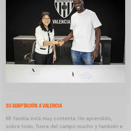
SU ADAPTACIÓN A VALENCIA
Mi familia está muy contenta. He aprendido,
sobre todo, fuera del campo mucho y también a