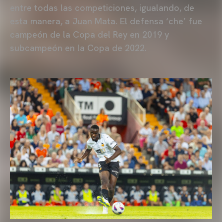
entre todas las competiciones, igualando, de
esta manera, a Juan Mata. El defensa ‘che’ fue
campeón de la Copa del Rey en 2019 y
subcampeón en la Copa de 2022.