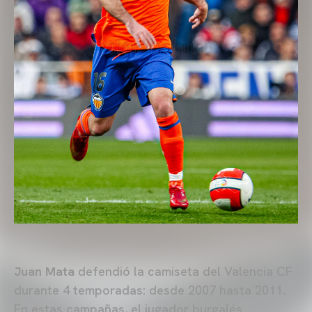
Juan Mata
defendió la camiseta del Valencia CF
durante 4 temporadas: desde 2007 hasta 2011.
En estas campañas, el jugador burgalés