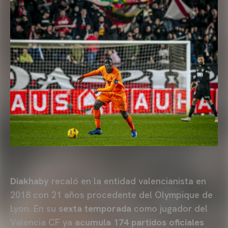
Diakhaby
recaló en la entidad valencianista en
2018 con 21 años procedente del Olympique de
Lyon. En su
sexta temporada
como jugador del
Valencia CF ya
acumula 174 partidos oficiales