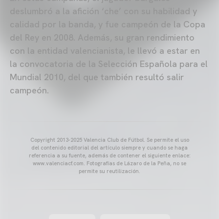
deslumbró a la afición ‘che’ con su habilidad y
calidad por la banda, y fue campeón de la Copa
del Rey en 2008. Además, su gran rendimiento
con la entidad valencianista, le llevó a estar en
la convocatoria de la Selección Española para el
Mundial 2010, del que también resultó salir
campeón.
Copyright 2013-2025 Valencia Club de Fútbol. Se permite el uso
del contenido editorial del artículo siempre y cuando se haga
referencia a su fuente, además de contener el siguiente enlace:
www.valenciacf.com. Fotografías de Lázaro de la Peña, no se
permite su reutilización.