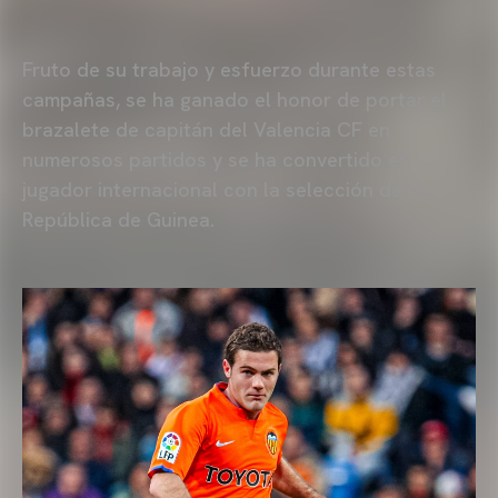
Fruto de su trabajo y esfuerzo durante estas
campañas, se ha ganado el honor de portar el
brazalete de capitán del Valencia CF en
numerosos partidos y se ha convertido en
jugador internacional con la selección de la
República de Guinea.