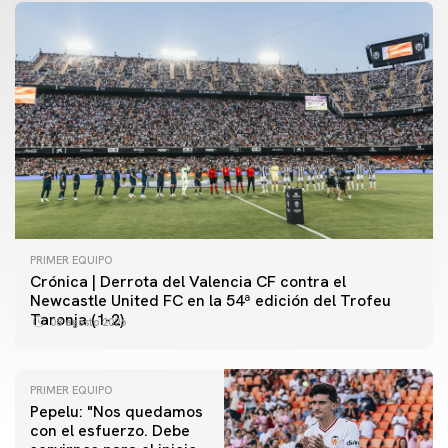
PRIMER EQUIPO
Crónica | Derrota del Valencia CF contra el
Newcastle United FC en la 54ª edición del Trofeu
Taronja (1-2)
08 agosto 2026
PRIMER EQUIPO
Pepelu: "Nos quedamos
con el esfuerzo. Debe