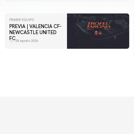
PRIMER EQUIPO
PREVIA | VALENCIA CF-
NEWCASTLE UNITED
FC
08 agosto 2026