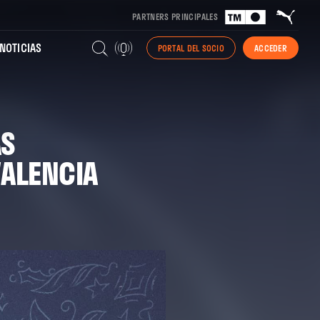
PARTNERS PRINCIPALES
NOTICIAS
PORTAL DEL SOCIO
ACCEDER
ÁS
VALENCIA