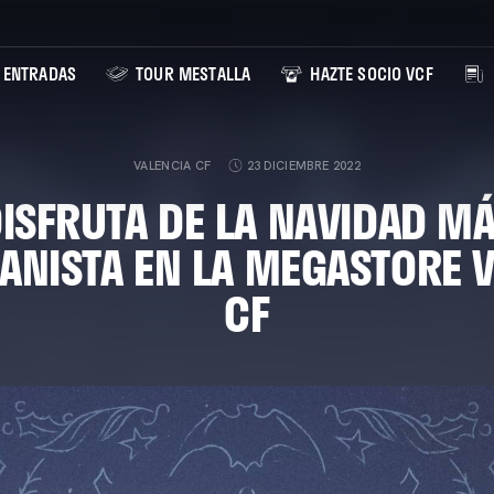
ENTRADAS
TOUR MESTALLA
HAZTE SOCIO VCF
VALENCIA CF
23 DICIEMBRE 2022
ISFRUTA DE LA NAVIDAD M
ANISTA EN LA MEGASTORE 
CF