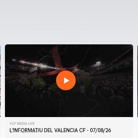
VCF MEDIA LIVE
L'INFORMATIU DEL VALENCIA CF - 07/08/26
07 agosto 2026