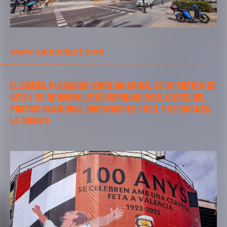
www.valenciacf.com
EL DISEÑO, PLASMADO SOBRE UN MURAL DE 30 METROS DE
ALTO Y 26 DE ANCHO, ESTÁ INSPIRADO EN EL CARTEL DEL
PARTIDO INAUGURAL, DISPUTADO EN 1923, Y SE UBICA EN
LA TORRE B