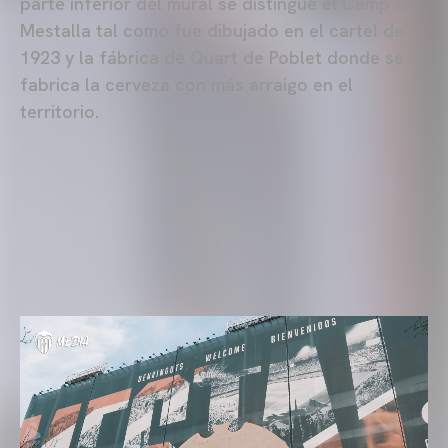
parte inferior del mural se distingue el Camp de
Mestalla tal como fue dibujado en el cartel de
1923 y la fábrica de Quart de Poblet donde se
fabrica la cerveza con más arraigo en el
territorio.