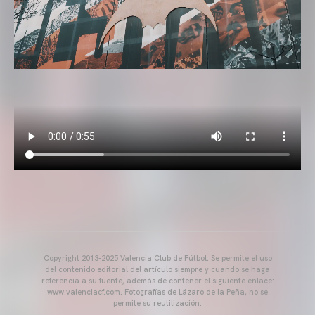
Copyright 2013-2025 Valencia Club de Fútbol. Se permite el uso
del contenido editorial del artículo siempre y cuando se haga
referencia a su fuente, además de contener el siguiente enlace:
www.valenciacf.com. Fotografías de Lázaro de la Peña, no se
permite su reutilización.