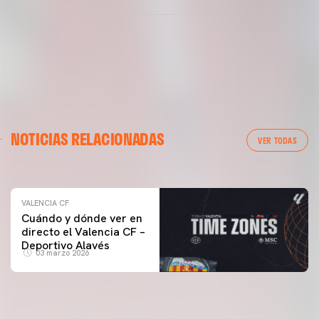
VALENCIA CF
NOTICIAS RELACIONADAS
ENTRENAMIENTO DEL VALENCIA CF 04/03/26
VER TODAS
04 marzo 2026
VALENCIA CF
Cuándo y dónde ver en
directo el Valencia CF –
Deportivo Alavés
03 marzo 2026