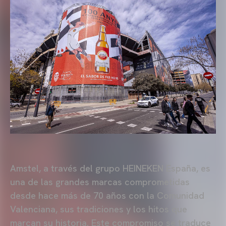
Amstel, a través del grupo HEINEKEN España, es
una de las grandes marcas comprometidas
desde hace más de 70 años con la Comunidad
Valenciana, sus tradiciones y los hitos que
marcan su historia. Este compromiso se traduce