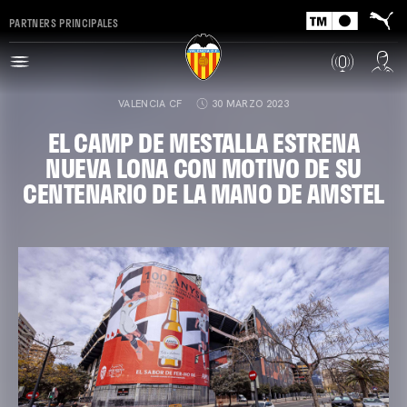
PARTNERS PRINCIPALES
VALENCIA CF
30 MARZO 2023
EL CAMP DE MESTALLA ESTRENA
NUEVA LONA CON MOTIVO DE SU
CENTENARIO DE LA MANO DE AMSTEL