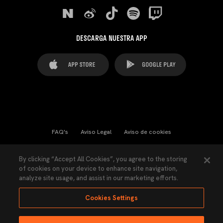
DESCARGA NUESTRA APP
FAQ's
Aviso Legal
Aviso de cookies
Cookies Settings
Contactos
Prensa
By clicking “Accept All Cookies”, you agree to the storing
of cookies on your device to enhance site navigation,
Ley Transparencia
Política de Privacidad
analyze site usage, and assist in our marketing efforts.
Accesibilidad
Cookies Settings