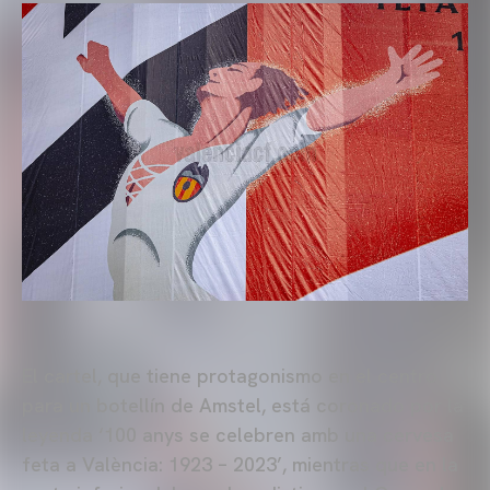
El cartel, que tiene protagonismo en el centro
para un botellín de Amstel, está coronado por la
leyenda ‘100 anys se celebren amb una cervesa
feta a València: 1923 – 2023’, mientras que en la