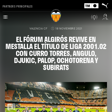
PARTNERS PRINCIPALES
VALENCIA CF
18 NOVIEMBRE 2021
EL FÓRUM ALGIRÓS REVIVE EN
MESTALLA EL TÍTULO DE LIGA 2001.02
CON CURRO TORRES, ANGULO,
DJUKIC, PALOP, OCHOTORENA Y
SUBIRATS