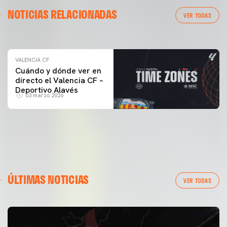
VALENCIA CF
NOTICIAS RELACIONADAS
ENTRENAMIENTO DEL VALENCIA CF 04/03/26
VER TODAS
04 marzo 2026
VALENCIA CF
Cuándo y dónde ver en
directo el Valencia CF –
Deportivo Alavés
03 marzo 2026
ÚLTIMAS NOTICIAS
VER TODAS