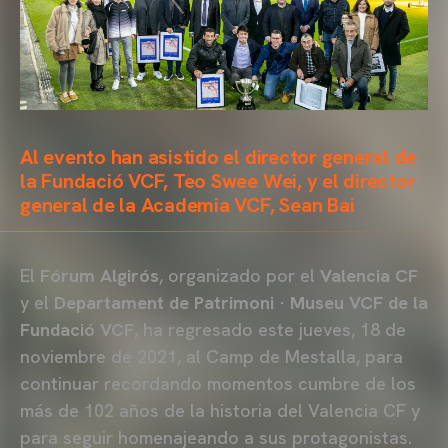
Al evento han asistido el director general de
la Fundació VCF, Teo Swee Wei, y el director
general de la Academia VCF, Sean Bai
El
Fórum Algirós
, organizado por el
Valencia CF
y el
Departament de Patrimoni · Museu VCF de la
Fundació VCF
, ha regresado este jueves, 18 de
noviembre de 2021, al Camp de Mestalla, para
continuar recordando momentos cumbre de los
más de 102 años de la historia del Valencia CF y
para seguir homenajeando a sus protagonistas.