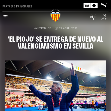
PARTNERS PRINCIPALES
VALENCIA CF
29 ABRIL 2022
‘EL PIOJO’ SE ENTREGA DE NUEVO AL
VALENCIANISMO EN SEVILLA