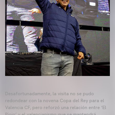
Desafortunadamente, la visita no se pudo
redondear con la novena Copa del Rey para el
Valencia CF, pero reforzó una relación entre ‘El
Piojo’ y el valencianismo que se mantendrá