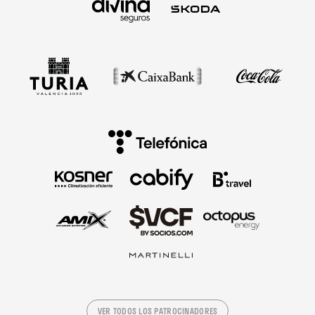
VER TODOS LOS PATROCINADORES