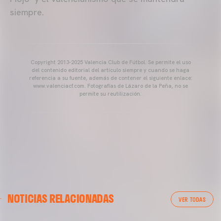
siempre.
Copyright 2013-2025 Valencia Club de Fútbol. Se permite el uso
del contenido editorial del artículo siempre y cuando se haga
referencia a su fuente, además de contener el siguiente enlace:
www.valenciacf.com. Fotografías de Lázaro de la Peña, no se
permite su reutilización.
VALENCIA CF
NOTICIAS RELACIONADAS
ENTRENAMIENTO DEL VALENCIA CF 04/03/26
VER TODAS
04 marzo 2026