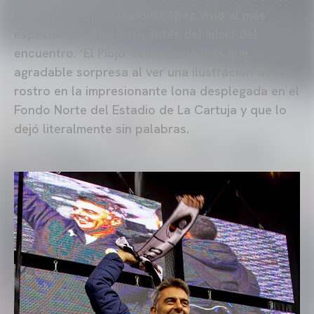
la final de Copa, Claudio López vivió el más
especial de ellos justo antes del inicio del
encuentro. ‘El Piojo’ recibió una más que
agradable sorpresa al ver una ilustración de su
rostro en la impresionante lona desplegada en el
Fondo Norte del Estadio de La Cartuja y que lo
dejó literalmente sin palabras.