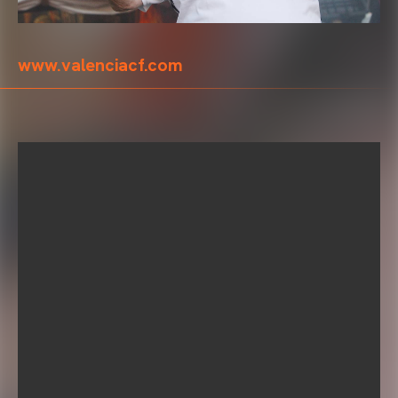
www.valenciacf.com