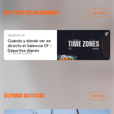
VALENCIA CF
NOTICIAS RELACIONADAS
ENTRENAMIENTO DEL VALENCIA CF 04/03/26
VER TODAS
04 marzo 2026
VALENCIA CF
Cuándo y dónde ver en
directo el Valencia CF –
Deportivo Alavés
03 marzo 2026
ÚLTIMAS NOTICIAS
VER TODAS