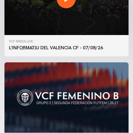
VCF MEDIA LIVE
L'INFORMATIU DEL VALENCIA CF - 07/08/26
07 agosto 2026