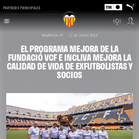
PARTNERS PRINCIPALES
VALENCIA CF
06 JULIO 2023
EL PROGRAMA MEJORA DE LA
FUNDACIÓ VCF E INCLIVA MEJORA LA
CALIDAD DE VIDA DE EXFUTBOLISTAS Y
SOCIOS