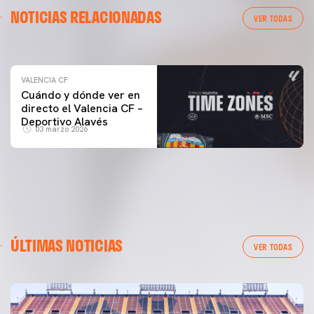
VALENCIA CF
NOTICIAS RELACIONADAS
ENTRENAMIENTO DEL VALENCIA CF 04/03/26
VER TODAS
04 marzo 2026
VALENCIA CF
Cuándo y dónde ver en
directo el Valencia CF –
Deportivo Alavés
03 marzo 2026
ÚLTIMAS NOTICIAS
VER TODAS