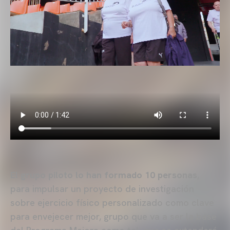
El grupo piloto lo han formado 10 personas
,
para impulsar un proyecto de investigación
sobre ejercicio físico personalizado como clave
para envejecer mejor, grupo que va a ser la base