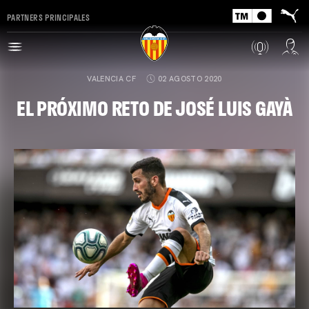
PARTNERS PRINCIPALES
VALENCIA CF
02 AGOSTO 2020
EL PRÓXIMO RETO DE JOSÉ LUIS GAYÀ