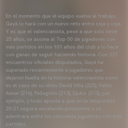
En el momento que el equipo vuelva al trabajo,
Gayà lo hará con un nuevo reto entre ceja y ceja.
Y es que el valencianista, pese a que solo tiene
25 años, se asoma al Top-50 de jugadores con
más partidos en los 101 años del club y lo hace
con ganas de seguir haciendo historia. Con 227
encuentros oficiales disputados, Gayà ha
superado recientemente a jugadores que
dejaron huella en la historia valencianista como
es el caso de su ídolo David Villa (225), Pablo
Aimar (216), Pellegrino (213), Djukic (213), por
ejemplo, y todo apunta a que en la temporada
20-21 seguirá escalando posiciones y se
adentrará entre los cincuenta jugadores con más
partidos.