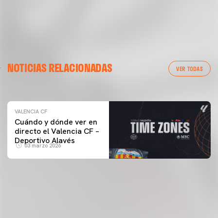
VALENCIA CF
NOTICIAS RELACIONADAS
ENTRENAMIENTO DEL VALENCIA CF 04/03/26
VER TODAS
04 marzo 2026
VALENCIA CF
Cuándo y dónde ver en
directo el Valencia CF –
Deportivo Alavés
03 marzo 2026
PRIMER EQUIPO