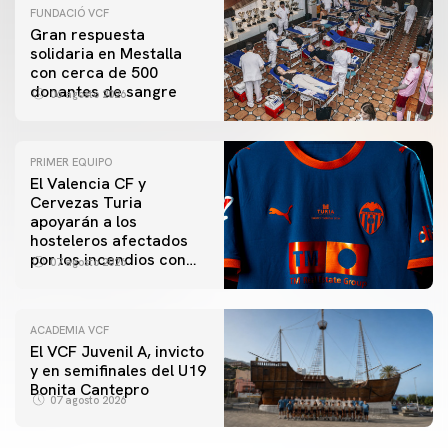
FUNDACIÓ VCF
Gran respuesta
solidaria en Mestalla
con cerca de 500
donantes de sangre
06 agosto 2026
PRIMER EQUIPO
El Valencia CF y
Cervezas Turia
apoyarán a los
hosteleros afectados
por los incendios con
07 agosto 2026
una iniciativa especial
en el Trofeu Taronja
ACADEMIA VCF
El VCF Juvenil A, invicto
y en semifinales del U19
Bonita Cantepro
07 agosto 2026