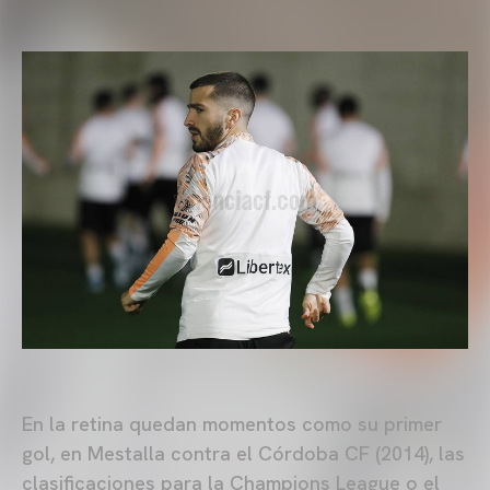
En la retina quedan momentos como su primer
gol, en Mestalla contra el Córdoba CF (2014), las
clasificaciones para la Champions League o el