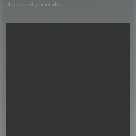
él desde el primer día.