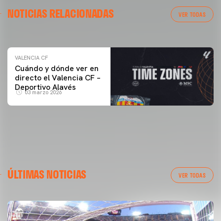
VALENCIA CF
NOTICIAS RELACIONADAS
ENTRENAMIENTO DEL VALENCIA CF 04/03/26
VER TODAS
04 marzo 2026
VALENCIA CF
Cuándo y dónde ver en
directo el Valencia CF –
Deportivo Alavés
03 marzo 2026
ÚLTIMAS NOTICIAS
VER TODAS