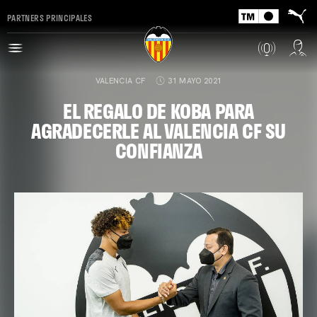
PARTNERS PRINCIPALES
VALENCIA CF
31 MAYO 2021
EL REGALO DE KOBA PARA
AGRADECERLE AL VALENCIA CF SU
CONFIANZA