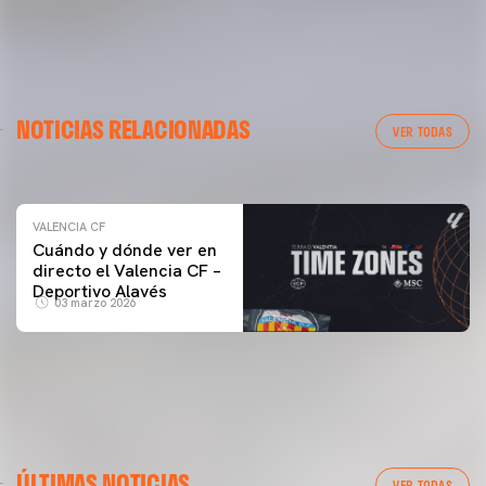
VALENCIA CF
NOTICIAS RELACIONADAS
ENTRENAMIENTO DEL VALENCIA CF 04/03/26
VER TODAS
04 marzo 2026
VALENCIA CF
Cuándo y dónde ver en
directo el Valencia CF –
Deportivo Alavés
03 marzo 2026
ÚLTIMAS NOTICIAS
VER TODAS