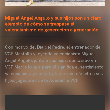
Miguel Angel Angulo y sus hijos son un claro
ejemplo de cómo se traspasa el
valencianismo de generación a generación
Con motivo del Día del Padre, el entrenador del
VCF Mestalla y leyenda valencianista Miguel
Ángel Angulo, junto a sus hijos, compartió en
VCF Media lo que para él significa el sentimiento
valencianista y como trata de inculcárselo a sus
hijos, jugadores de la Academia VCF.