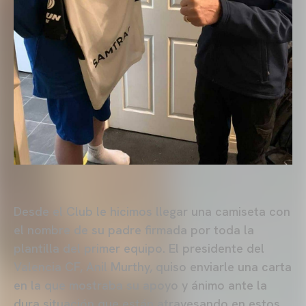
Desde el Club le hicimos llegar una camiseta con
el nombre de su padre firmada por toda la
plantilla del primer equipo. El presidente del
Valencia CF, Anil Murthy, quiso enviarle una carta
en la que mostraba su apoyo y ánimo ante la
dura situación que están atravesando en estos