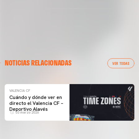
VALENCIA CF
NOTICIAS RELACIONADAS
ENTRENAMIENTO DEL VALENCIA CF 04/03/26
VER TODAS
04 marzo 2026
VALENCIA CF
Cuándo y dónde ver en
directo el Valencia CF –
Deportivo Alavés
03 marzo 2026