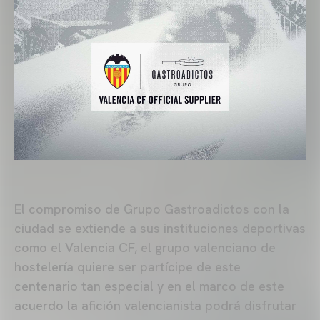
El compromiso de Grupo Gastroadictos con la
ciudad se extiende a sus instituciones deportivas
como el Valencia CF, el grupo valenciano de
hostelería quiere ser partícipe de este
centenario tan especial y en el marco de este
acuerdo la afición valencianista podrá disfrutar