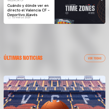
VALENCIA CF
Cuándo y dónde ver en
directo el Valencia CF –
Deportivo Alavés
03 marzo 2026
PRIMER EQUIPO
ÚLTIMAS NOTICIAS
ENTRENAMIENTO DEL VALENCIA CF 6/8/2026
VER TODAS
06 agosto 2026