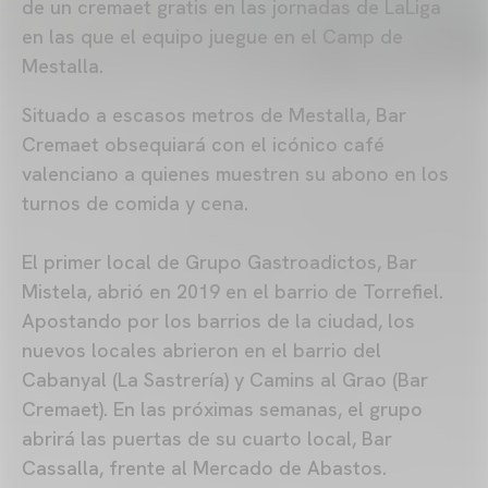
de un cremaet gratis en las jornadas de LaLiga
en las que el equipo juegue en el Camp de
Mestalla.
Situado a escasos metros de Mestalla, Bar
Cremaet obsequiará con el icónico café
valenciano a quienes muestren su abono en los
turnos de comida y cena.
El primer local de Grupo Gastroadictos, Bar
Mistela, abrió en 2019 en el barrio de Torrefiel.
Apostando por los barrios de la ciudad, los
nuevos locales abrieron en el barrio del
Cabanyal (La Sastrería) y Camins al Grao (Bar
Cremaet). En las próximas semanas, el grupo
abrirá las puertas de su cuarto local, Bar
Cassalla, frente al Mercado de Abastos.