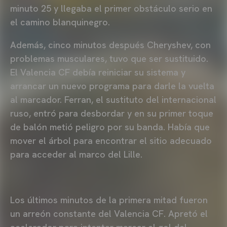
minuto 25 y llegaba el primer obstáculo serio en
el camino blanquinegro.
Además, cinco minutos después Cheryshev, con
problemas musculares, tuvo que ser sustituido.
El Valencia CF debía reiniciar su sistema y
arrancar un nuevo programa para darle la vuelta
al marcador. Ferran, el sustituto del internacional
ruso, entró para desbordar y en su primer toque
de balón metió peligro por su banda. Había que
mover el árbol para encontrar el sitio adecuado
para acceder al marco del Lille.
Los últimos minutos de la primera mitad fueron
un arreón constante del Valencia CF. Apretó el