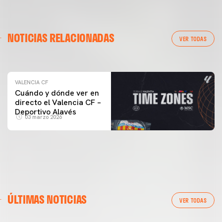
VALENCIA CF
NOTICIAS RELACIONADAS
ENTRENAMIENTO DEL VALENCIA CF 04/03/26
VER TODAS
04 marzo 2026
VALENCIA CF
Cuándo y dónde ver en
directo el Valencia CF –
Deportivo Alavés
03 marzo 2026
ÚLTIMAS NOTICIAS
VER TODAS