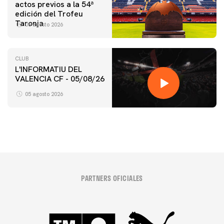
actos previos a la 54ª
edición del Trofeu
Taronja
06 agosto 2026
CLUB
L'INFORMATIU DEL
VALENCIA CF - 05/08/26
05 agosto 2026
PARTNERS OFICIALES