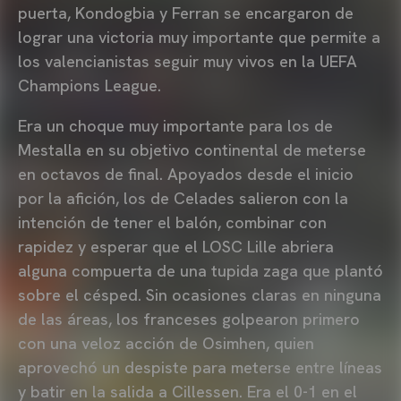
puerta, Kondogbia y Ferran se encargaron de
lograr una victoria muy importante que permite a
los valencianistas seguir muy vivos en la UEFA
Champions League.
Era un choque muy importante para los de
Mestalla en su objetivo continental de meterse
en octavos de final. Apoyados desde el inicio
por la afición, los de Celades salieron con la
intención de tener el balón, combinar con
rapidez y esperar que el LOSC Lille abriera
alguna compuerta de una tupida zaga que plantó
sobre el césped. Sin ocasiones claras en ninguna
de las áreas, los franceses golpearon primero
con una veloz acción de Osimhen, quien
aprovechó un despiste para meterse entre líneas
y batir en la salida a Cillessen. Era el 0-1 en el