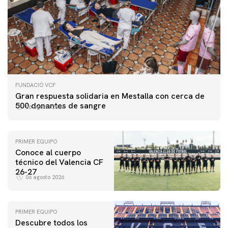
FUNDACIÓ VCF
Gran respuesta solidaria en Mestalla con cerca de
500 donantes de sangre
06 agosto 2026
PRIMER EQUIPO
Conoce al cuerpo
técnico del Valencia CF
26-27
06 agosto 2026
PRIMER EQUIPO
Descubre todos los