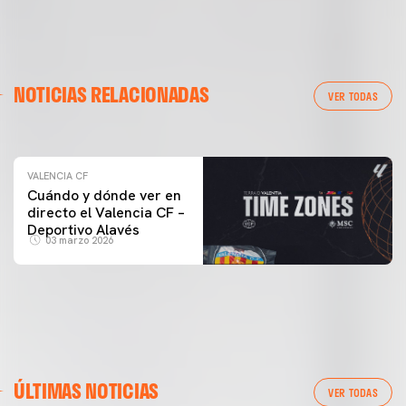
VALENCIA CF
NOTICIAS RELACIONADAS
ENTRENAMIENTO DEL VALENCIA CF 04/03/26
VER TODAS
04 marzo 2026
VALENCIA CF
Cuándo y dónde ver en
directo el Valencia CF –
Deportivo Alavés
03 marzo 2026
ÚLTIMAS NOTICIAS
VER TODAS