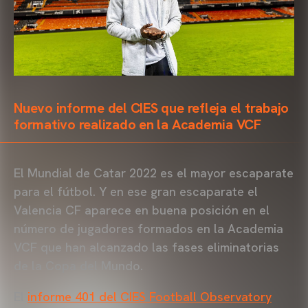
Nuevo informe del CIES que refleja el trabajo
formativo realizado en la Academia VCF
El Mundial de Catar 2022 es el mayor escaparate
para el fútbol. Y en ese gran escaparate el
Valencia CF aparece en buena posición en el
número de jugadores formados en la Academia
VCF que han alcanzado las fases eliminatorias
de la Copa del Mundo.
El
informe 401 del CIES Football Observatory