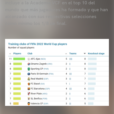
incluye a la Academia VCF en el top 10 del
mundo que más jugadores ha formado y que han
alcanzado con sus respectivas selecciones
como mínimo los 1/8 de final.