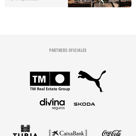
Desamparats
PARTNERS OFICIALES