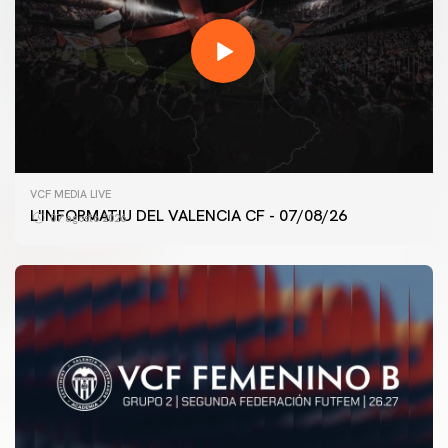
VCF MEDIA LIVE
L'INFORMATIU DEL VALENCIA CF - 07/08/26
07 agosto 2026