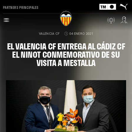
PARTNERS PRINCIPALES
VALENCIA CF
04 ENERO 2021
EL VALENCIA CF ENTREGA AL CÁDIZ CF
EL NINOT CONMEMORATIVO DE SU
VISITA A MESTALLA