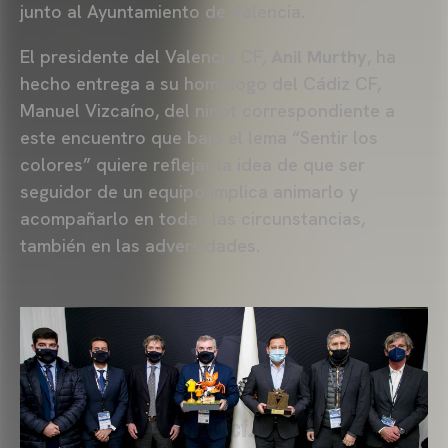
junto al Ayuntamiento de Valencia.
El presidente del Valencia CF,
Anil Murthy
, ha
hecho entrega a su homólogo del Cádiz CF,
Manuel Vizcaíno, del ninot correspondiente a
este encuentro que bajo el lema “Sentir los
colores” quiere reflejar la idea de que ser
seguidor de un equipo implica animarlo y
acompañarlo en todas las circunstancias,
también en las adversidades.