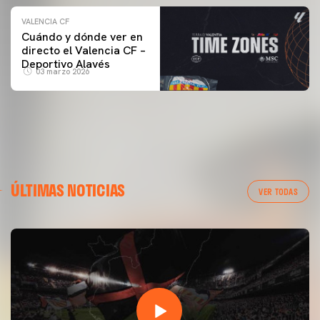
VALENCIA CF
Cuándo y dónde ver en
directo el Valencia CF –
Deportivo Alavés
03 marzo 2026
ÚLTIMAS NOTICIAS
VER TODAS