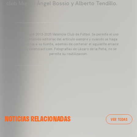
club Miguel Ángel Bossio y Alberto Tendillo.
Copyright 2013-2025 Valencia Club de Fútbol. Se permite el uso
del contenido editorial del artículo siempre y cuando se haga
referencia a su fuente, además de contener el siguiente enlace:
www.valenciacf.com. Fotografías de Lázaro de la Peña, no se
permite su reutilización.
VALENCIA CF
NOTICIAS RELACIONADAS
ENTRENAMIENTO DEL VALENCIA CF 04/03/26
VER TODAS
04 marzo 2026