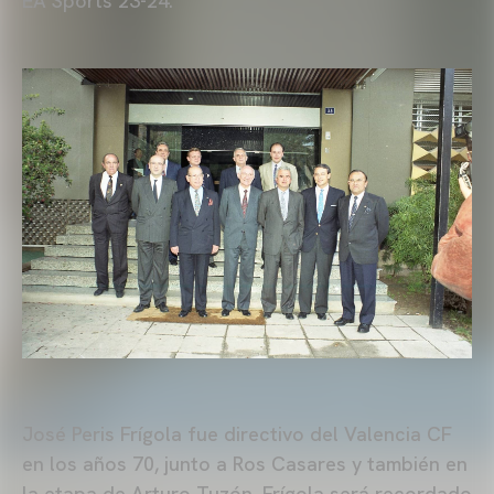
EA Sports 23-24.
José Peris Frígola fue directivo del Valencia CF
en los años 70, junto a Ros Casares y también en
la etapa de Arturo Tuzón. Frígola será recordado