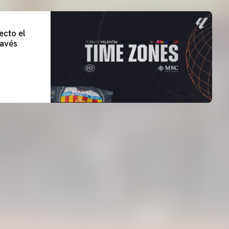
ecto el
lavés