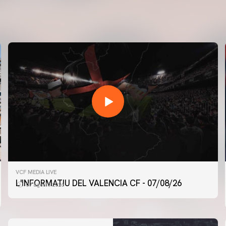
VCF MEDIA LIVE
L'INFORMATIU DEL VALENCIA CF - 07/08/26
07 agosto 2026