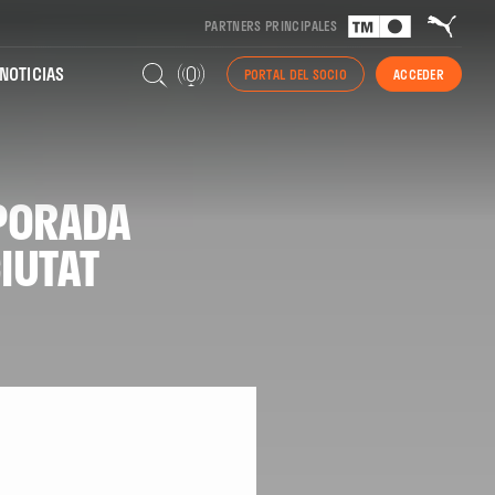
PARTNERS PRINCIPALES
NOTICIAS
PORTAL DEL SOCIO
ACCEDER
MPORADA
IUTAT