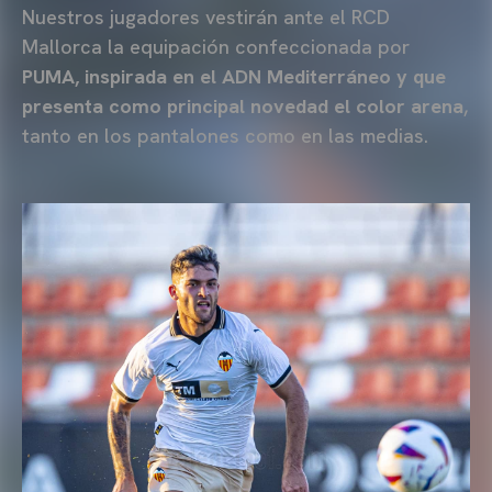
Nuestros jugadores vestirán ante el RCD
Mallorca la equipación confeccionada por
PUMA, inspirada en el ADN Mediterráneo y que
presenta como principal novedad el color arena
,
tanto en los pantalones como en las medias.