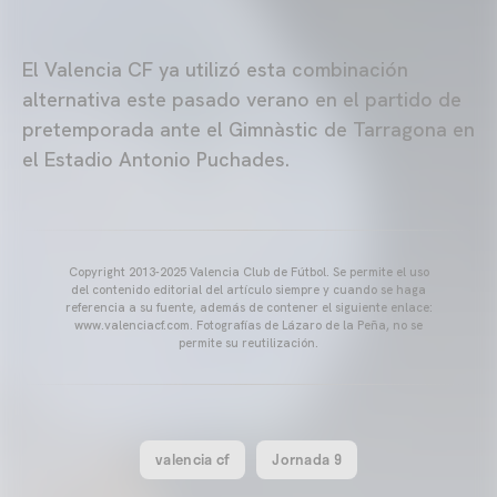
El Valencia CF ya utilizó esta combinación
alternativa este pasado verano en el partido de
pretemporada ante el Gimnàstic de Tarragona en
el Estadio Antonio Puchades.
Copyright 2013-2025 Valencia Club de Fútbol. Se permite el uso
del contenido editorial del artículo siempre y cuando se haga
referencia a su fuente, además de contener el siguiente enlace:
www.valenciacf.com. Fotografías de Lázaro de la Peña, no se
permite su reutilización.
valencia cf
Jornada 9