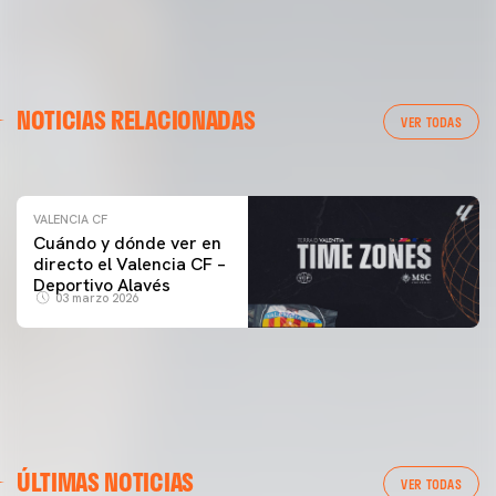
VALENCIA CF
NOTICIAS RELACIONADAS
ENTRENAMIENTO DEL VALENCIA CF 04/03/26
VER TODAS
04 marzo 2026
VALENCIA CF
Cuándo y dónde ver en
directo el Valencia CF –
Deportivo Alavés
03 marzo 2026
ÚLTIMAS NOTICIAS
VER TODAS