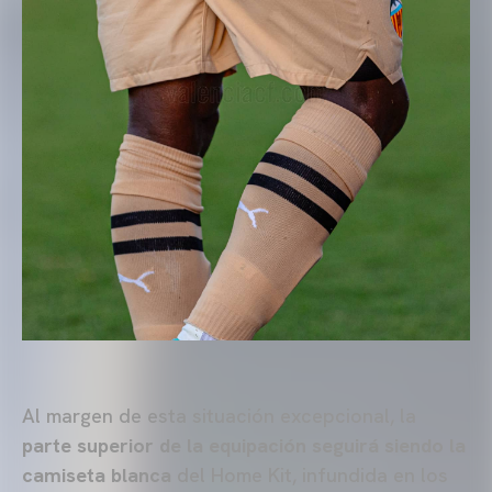
Al margen de esta situación excepcional, la
parte superior de la equipación seguirá siendo la
camiseta blanca
del Home Kit, infundida en los