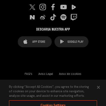
DESCARGA NUESTRA APP
FAQ's
Aviso Legal
Aviso de cookies
Cookies Settings
Contactos
Prensa
By clicking “Accept All Cookies”, you agree to the storing
of cookies on your device to enhance site navigation,
Ley Transparencia
Política de Privacidad
analyze site usage, and assist in our marketing efforts.
Accesibilidad
Cookies Settings