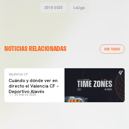
2019-2020
LaLiga
VALENCIA CF
NOTICIAS RELACIONADAS
ENTRENAMIENTO DEL VALENCIA CF 04/03/26
VER TODAS
04 marzo 2026
VALENCIA CF
Cuándo y dónde ver en
directo el Valencia CF –
Deportivo Alavés
03 marzo 2026