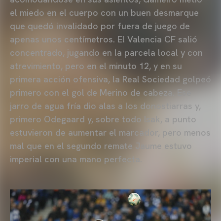
el miedo en el cuerpo con un buen desmarque
que quedó invalidado por fuera de juego de
apenas unos centímetros. El Valencia CF salió
concentrado, jugando en la parcela local y con
atrevimiento, pero en el minuto 12, y en su
primera acción ofensiva, la Real Sociedad golpeó
primero con el gol de Merino de cabeza. Ese
jarro de agua fría dio alas a los donostiarras y,
primero Odegaard y, sobre todo Isak, a punto
estuvieron de aumentar el marcador, pero menos
mal que en el segundo remate Jaume estuvo
imperial con una mano perfecta.