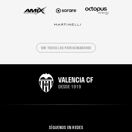
VER TODOS LOS PATROCINADORES
SÍGUENOS EN REDES