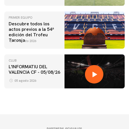
PRIMER EQUIPO
Descubre todos los
actos previos a la 54ª
edición del Trofeu
Taronja
06 agosto 2026
CLUB
L'INFORMATIU DEL
VALENCIA CF - 05/08/26
05 agosto 2026