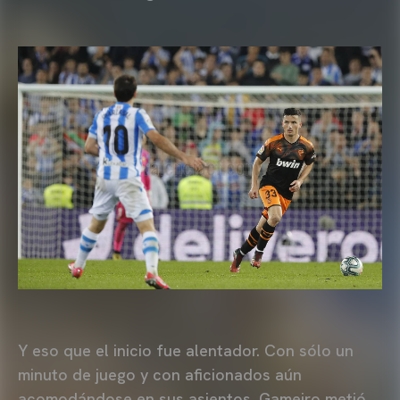
Y eso que el inicio fue alentador. Con sólo un
minuto de juego y con aficionados aún
acomodándose en sus asientos, Gameiro metió