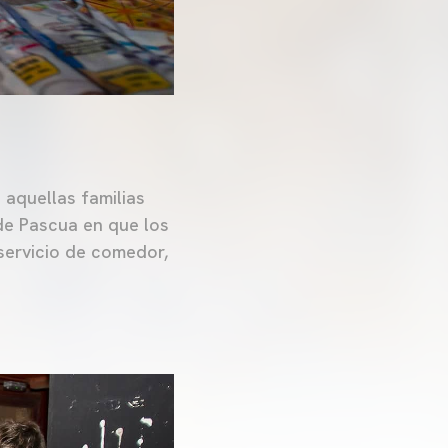
 aquellas familias
 de Pascua en que los
servicio de comedor,