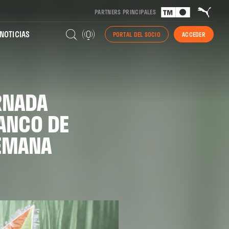
PARTNERS PRINCIPALES
NOTICIAS
PORTAL DEL SOCIO
ACCEDER
RNADA
BANCO DE
SEMANA