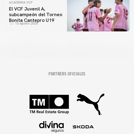
ACADEMIA VCF
El VCF Juvenil A,
subcampeón del Torneo
Bonita Cantepro U19
10 agosto 2026
PARTNERS OFICIALES