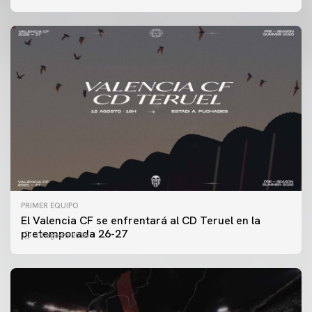
PRIMER EQUIPO
El Valencia CF se enfrentará al CD Teruel en la
pretemporada 26-27
10 agosto 2026