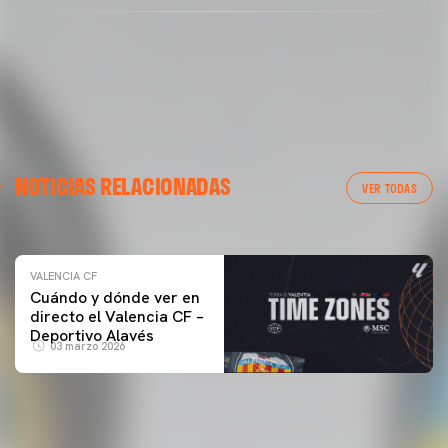
VALENCIA CF
NOTICIAS RELACIONADAS
ENTRENAMIENTO DEL VALENCIA CF 04/03/26
VER TODAS
04 marzo 2026
VALENCIA CF
Cuándo y dónde ver en
directo el Valencia CF –
Deportivo Alavés
03 marzo 2026