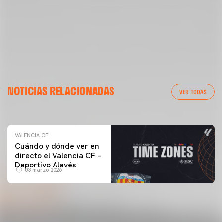
VALENCIA CF
NOTICIAS RELACIONADAS
ENTRENAMIENTO DEL VALENCIA CF 04/03/26
VER TODAS
04 marzo 2026
VALENCIA CF
Cuándo y dónde ver en
directo el Valencia CF –
Deportivo Alavés
03 marzo 2026