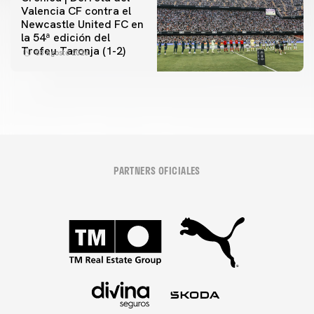
Valencia CF contra el
Newcastle United FC en
la 54ª edición del
Trofeu Taronja (1-2)
08 agosto 2026
PARTNERS OFICIALES