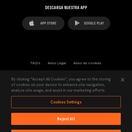
DESCARGA NUESTRA APP
FAQ's
Aviso Legal
Aviso de cookies
Cookies Settings
Contactos
Prensa
By clicking “Accept All Cookies”, you agree to the storing
of cookies on your device to enhance site navigation,
Ley Transparencia
Política de Privacidad
analyze site usage, and assist in our marketing efforts.
Accesibilidad
Cookies Settings
Reject All
Ninguna parte de esta página puede ser reproducida sin el permiso del Valencia