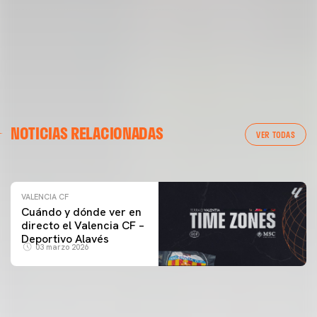
VALENCIA CF
NOTICIAS RELACIONADAS
ENTRENAMIENTO DEL VALENCIA CF 04/03/26
VER TODAS
04 marzo 2026
VALENCIA CF
Cuándo y dónde ver en
directo el Valencia CF –
Deportivo Alavés
03 marzo 2026