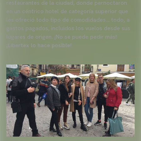
restaurantes de la ciudad, donde pernoctaron
en un céntrico hotel de categoría superior que
les ofreció todo tipo de comodidades… todo, a
gastos pagados, incluidos los vuelos desde sus
lugares de origen. ¡No se puede pedir más!
¡Libertex lo hace posible!