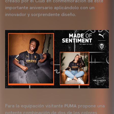
creado por el Club en conmemoración de este
importante aniversario aplicándolo con un
innovador y sorprendente diseño.
Para la equipación visitante
PUMA
propone una
potente combinación de dos de los colores