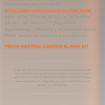
tienda online del Valencia CF
(
https://www.valenciacf.com/es/shop/home
), a
partir de las 10 horas de hoy, en las tiendas
oficiales del Valencia CF (Megastore
Ayuntamiento y Mestalla) y en todas las tiendas
PUMA, tiendas de deportes y en puma.com.
PINCHA AQUÍ PARA COMPRAR EL AWAY KIT
Copyright 2013-2025 Valencia Club de Fútbol. Se permite el uso
del contenido editorial del artículo siempre y cuando se haga
referencia a su fuente, además de contener el siguiente enlace:
www.valenciacf.com. Fotografías de Lázaro de la Peña, no se
permite su reutilización.