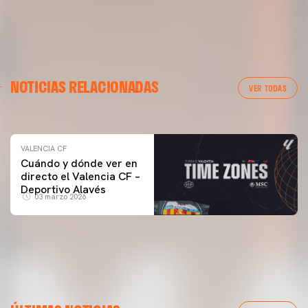
VALENCIA CF
NOTICIAS RELACIONADAS
ENTRENAMIENTO DEL VALENCIA CF 04/03/26
VER TODAS
04 marzo 2026
VALENCIA CF
Cuándo y dónde ver en
directo el Valencia CF –
Deportivo Alavés
03 marzo 2026