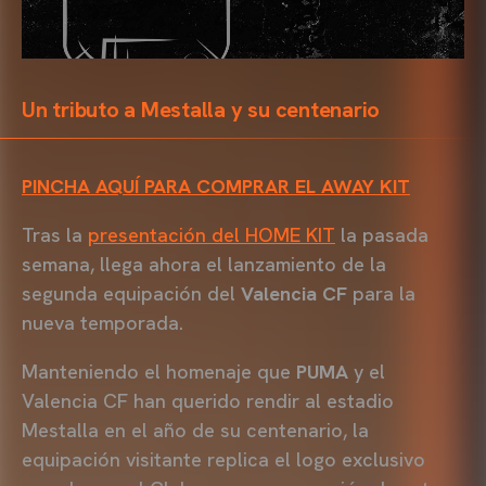
Un tributo a Mestalla y su centenario
PINCHA AQUÍ PARA COMPRAR EL AWAY KIT
Tras la
presentación del HOME KIT
la pasada
semana, llega ahora el lanzamiento de la
segunda equipación del
Valencia CF
para la
nueva temporada.
Manteniendo el homenaje que
PUMA
y el
Valencia CF han querido rendir al estadio
Mestalla en el año de su centenario, la
equipación visitante replica el logo exclusivo