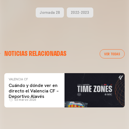
Jornada 28
2022-2023
VALENCIA CF
NOTICIAS RELACIONADAS
ENTRENAMIENTO DEL VALENCIA CF 04/03/26
VER TODAS
04 marzo 2026
VALENCIA CF
Cuándo y dónde ver en
directo el Valencia CF –
Deportivo Alavés
03 marzo 2026