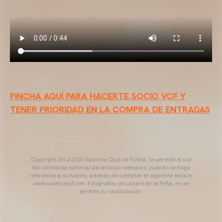
PINCHA AQUÍ PARA HACERTE SOCIO VCF Y
TENER PRIORIDAD EN LA COMPRA DE ENTRADAS
Copyright 2013-2025 Valencia Club de Fútbol. Se permite el uso
del contenido editorial del artículo siempre y cuando se haga
referencia a su fuente, además de contener el siguiente enlace:
www.valenciacf.com. Fotografías de Lázaro de la Peña, no se
permite su reutilización.