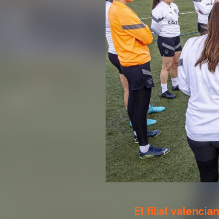
El filial valenci