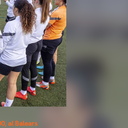
00, al Balears