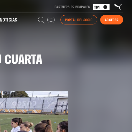
PARTNERS PRINCIPALES
NOTICIAS
PORTAL DEL SOCIO
ACCEDER
U CUARTA