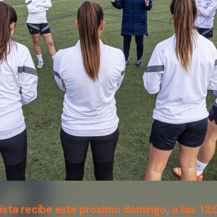
anista recibe este próximo domingo, a las 12: