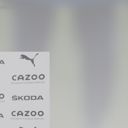
micilio de la