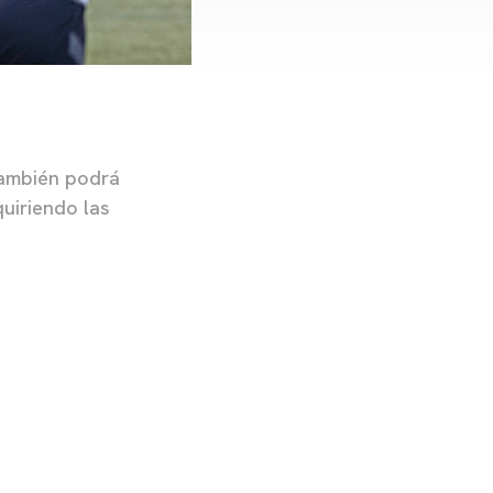
 también podrá
uiriendo las