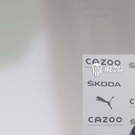
con esta buena dinám
temporada.