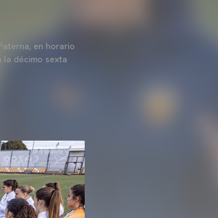
Paterna, en horario
a la décimo sexta