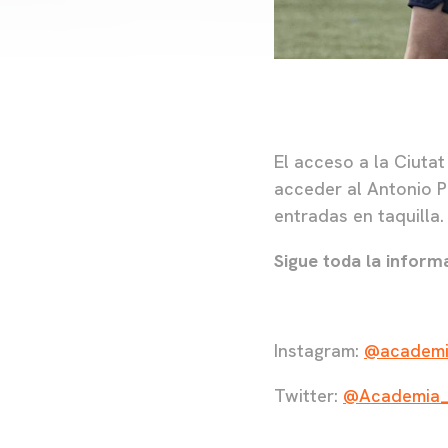
El acceso a la Ciuta
acceder al Antonio P
entradas en taquilla.
Sigue toda la inform
Instagram:
@academi
Twitter:
@Academia