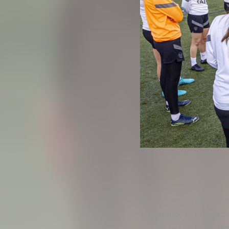
El conjunto valencia
Femenino, el Fundaci
gol en estos tres par