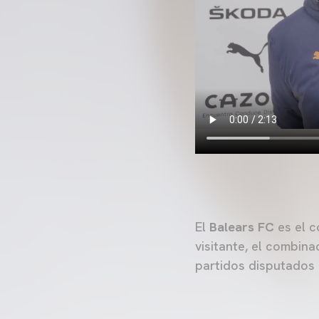
El
Balears FC
es el c
visitante, el combin
partidos disputados 