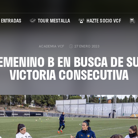
ENTRADAS
TOUR MESTALLA
HAZTE SOCIO VCF
ACADEMIA VCF
27 ENERO 2023
FEMENINO B EN BUSCA DE S
VICTORIA CONSECUTIVA