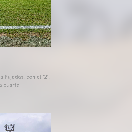
a Pujadas, con el ‘2’,
la cuarta.