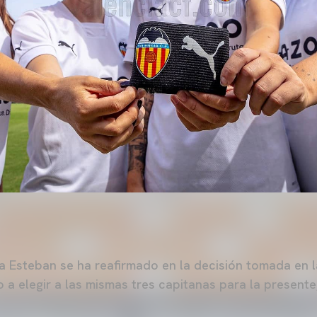
ea Esteban se ha reafirmado en la decisión tomada en l
 a elegir a las mismas tres capitanas para la present