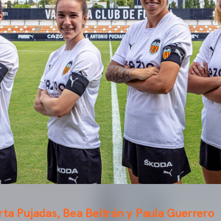
ta Pujadas, Bea Beltrán y Paula Guerrero