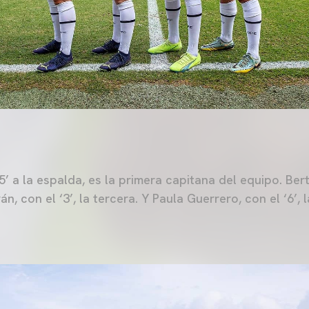
5’ a la espalda, es la primera capitana del equipo. Bert
n, con el ‘3’, la tercera. Y Paula Guerrero, con el ‘6’, 