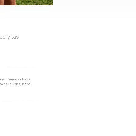
ed y las
pre y cuando se haga
o de la Peña, no se