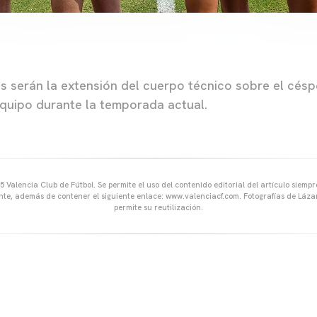
as serán la extensión del cuerpo técnico sobre el césp
quipo durante la temporada actual.
 Valencia Club de Fútbol. Se permite el uso del contenido editorial del artículo siem
ente, además de contener el siguiente enlace: www.valenciacf.com. Fotografías de Lázar
permite su reutilización.