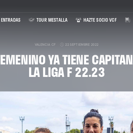
ENTRADAS
TOUR MESTALLA
HAZTE SOCIO VCF
VALENCIA CF
22 SEPTIEMBRE 2022
FEMENINO YA TIENE CAPITA
LA LIGA F 22.23