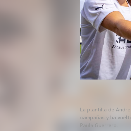
La plantilla de Andr
campañas y ha vuelto
Paula Guerrero.