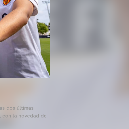
as dos últimas
e, con la novedad de