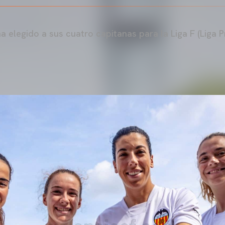
a elegido a sus cuatro capitanas para la Liga F (Liga 