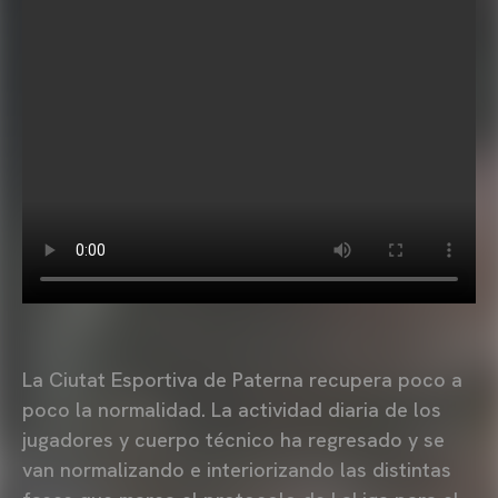
La Ciutat Esportiva de Paterna recupera poco a
poco la normalidad. La actividad diaria de los
jugadores y cuerpo técnico ha regresado y se
van normalizando e interiorizando las distintas