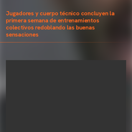
Jugadores y cuerpo técnico concluyen la
primera semana de entrenamientos
colectivos redoblando las buenas
sensaciones