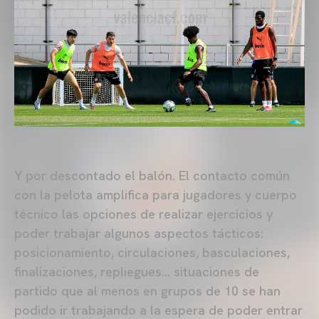
Y por descontado el balón. El contacto común
con la pelota amplifica para jugadores y cuerpo
técnico las opciones de realizar ejercicios y
poder trabajar algunos aspectos tácticos:
posicionamiento, circulaciones, basculaciones,
finalizaciones, repliegues… situaciones de
partido que al menos en grupos de 10 se han
podido ir trabajando a la espera de poder entrar