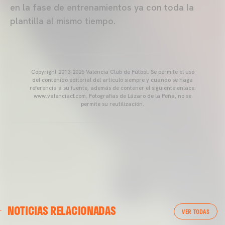
en la fase de entrenamientos ya con toda la
plantilla al mismo tiempo.
Copyright 2013-2025 Valencia Club de Fútbol. Se permite el uso
del contenido editorial del artículo siempre y cuando se haga
referencia a su fuente, además de contener el siguiente enlace:
www.valenciacf.com. Fotografías de Lázaro de la Peña, no se
permite su reutilización.
VALENCIA CF
NOTICIAS RELACIONADAS
ENTRENAMIENTO DEL VALENCIA CF 04/03/26
VER TODAS
04 marzo 2026