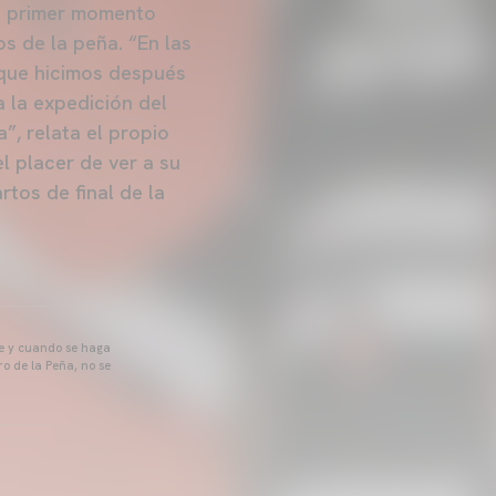
el primer momento
s de la peña. “En las
 que hicimos después
a la expedición del
”, relata el propio
l placer de ver a su
rtos de final de la
pre y cuando se haga
o de la Peña, no se