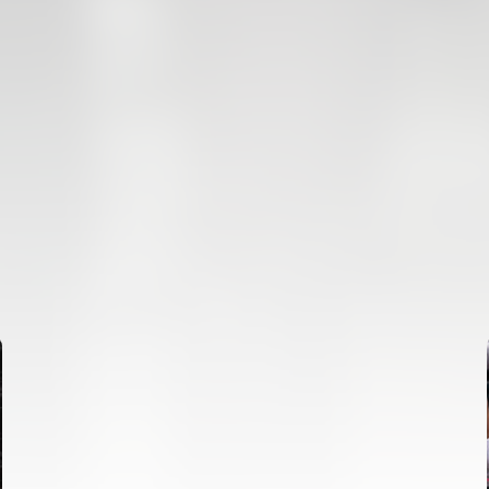
PRIMER EQUIPO
ENTRENAMIENTO MATINAL DEL VALENCIA CF
5/8/2026
05 agosto 2026