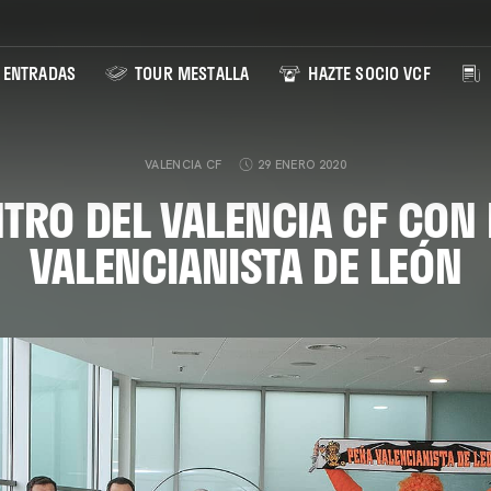
ENTRADAS
TOUR MESTALLA
HAZTE SOCIO VCF
VALENCIA CF
29 ENERO 2020
TRO DEL VALENCIA CF CON 
VALENCIANISTA DE LEÓN