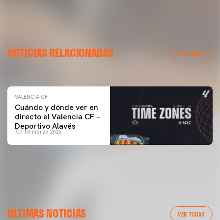
VALENCIA CF
NOTICIAS RELACIONADAS
ENTRENAMIENTO DEL VALENCIA CF 04/03/26
VER TODAS
04 marzo 2026
VALENCIA CF
Cuándo y dónde ver en
directo el Valencia CF –
Deportivo Alavés
03 marzo 2026
ÚLTIMAS NOTICIAS
VER TODAS