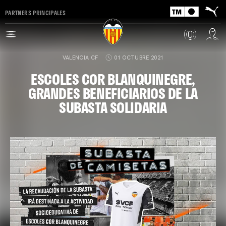
PARTNERS PRINCIPALES
VALENCIA CF
01 OCTUBRE 2021
ESCOLES COR BLANQUINEGRE,
GRANDES BENEFICIARIOS DE LA
SUBASTA SOLIDARIA