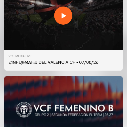
VCF MEDIA LIVE
L'INFORMATIU DEL VALENCIA CF - 07/08/26
07 agosto 2026