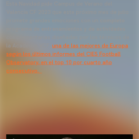
Esta Navidad pide Campus de Verano del
Valencia CF 2023 que este próximo mes de julio
promete grandes emociones con un
completo
programa de entrenamientos y de actividades
complementarias diseñadas por los técnicos de
la Academia VCF,
una de las mejores de Europa
según los últimos informes del CIES Football
Observatory, en el top 10 por cuarto año
consecutivo.