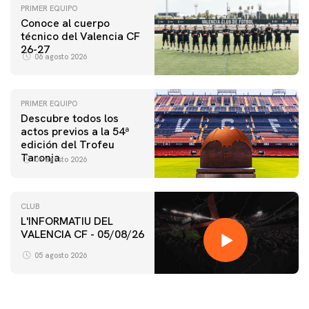
PRIMER EQUIPO
Conoce al cuerpo
técnico del Valencia CF
26-27
06 agosto 2026
PRIMER EQUIPO
Descubre todos los
actos previos a la 54ª
edición del Trofeu
Taronja
06 agosto 2026
CLUB
L'INFORMATIU DEL
VALENCIA CF - 05/08/26
05 agosto 2026