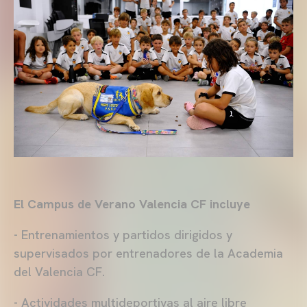
El Campus de Verano Valencia CF incluye
- Entrenamientos y partidos dirigidos y
supervisados por entrenadores de la Academia
del Valencia CF.
- Actividades multideportivas al aire libre