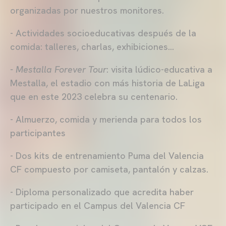
organizadas por nuestros monitores.
- Actividades socioeducativas después de la
comida: talleres, charlas, exhibiciones…
- Mestalla Forever Tour
: visita lúdico-educativa a
Mestalla, el estadio con más historia de LaLiga
que en este 2023 celebra su centenario.
- Almuerzo, comida y merienda para todos los
participantes
- Dos kits de entrenamiento Puma del Valencia
CF compuesto por camiseta, pantalón y calzas.
- Diploma personalizado que acredita haber
participado en el Campus del Valencia CF