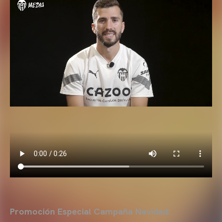
Promoción Especial Campaña Navidad: