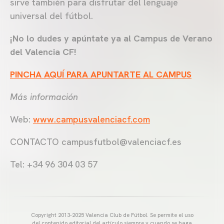
sirve también para disfrutar del lenguaje
universal del fútbol.
¡No lo dudes y apúntate ya al Campus de Verano
del Valencia CF!
PINCHA AQUÍ PARA APUNTARTE AL CAMPUS
Más información
Web:
www.campusvalenciacf.com
CONTACTO
campusfutbol@valenciacf.es
Tel: +34 96 304 03 57
Copyright 2013-2025 Valencia Club de Fútbol. Se permite el uso
del contenido editorial del artículo siempre y cuando se haga