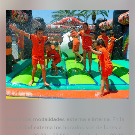
Habrá dos modalidades externa e interna.
En la
modalidad externa los horarios son de lunes a