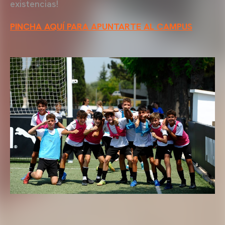
existencias!
PINCHA AQUÍ PARA APUNTARTE AL CAMPUS