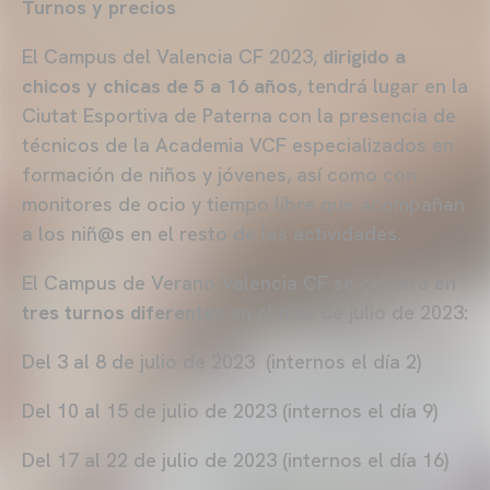
Turnos y precios
El Campus del Valencia CF 2023,
dirigido a
chicos y chicas de 5 a 16 años
, tendrá lugar en la
Ciutat Esportiva de Paterna con la presencia de
técnicos de la Academia VCF especializados en
formación de niños y jóvenes, así como con
monitores de ocio y tiempo libre que acompañan
a los niñ@s en el resto de las actividades.
El Campus de Verano Valencia CF se celebra en
tres turnos diferentes
en el mes de julio de 2023:
Del 3 al 8 de julio de 2023 (internos el día 2)
Del 10 al 15 de julio de 2023 (internos el día 9)
Del 17 al 22 de julio de 2023 (internos el día 16)