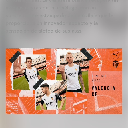
mangas negras del murciélago, con un
sorprendente estampado de camuflaje que le
proporciona un innovador aspecto y la
sensación de aleteo de sus alas.