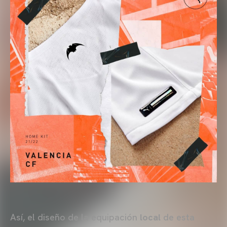
Así, el diseño de la equipación
local
de esta