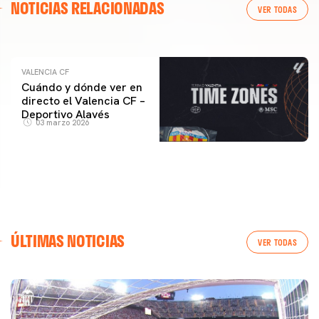
NOTICIAS RELACIONADAS
ENTRENAMIENTO DEL VALENCIA CF 04/03/26
VER TODAS
04 marzo 2026
VALENCIA CF
Cuándo y dónde ver en
directo el Valencia CF –
Deportivo Alavés
03 marzo 2026
ÚLTIMAS NOTICIAS
VER TODAS