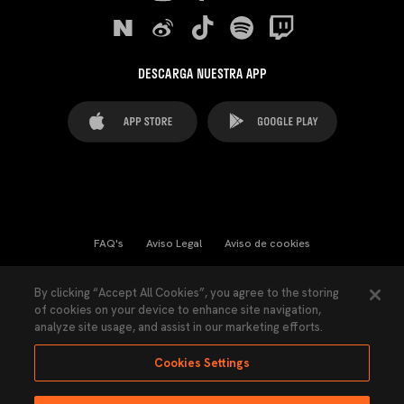
DESCARGA NUESTRA APP
FAQ's
Aviso Legal
Aviso de cookies
Cookies Settings
Contactos
Prensa
By clicking “Accept All Cookies”, you agree to the storing
of cookies on your device to enhance site navigation,
Ley Transparencia
Política de Privacidad
analyze site usage, and assist in our marketing efforts.
Accesibilidad
Cookies Settings