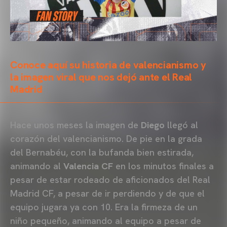
Conoce aquí su historia de valencianismo y
la imagen viral que nos dejó ante el Real
Madrid
Hace unos meses la imagen de
Diego
llegó al
corazón del valencianismo. De pie en la grada
del Bernabéu, con la bufanda bien estirada,
animando al
Valencia CF
en los minutos finales a
pesar de estar rodeado de aficionados del Real
Madrid CF, a pesar de ir perdiendo y de que el
equipo jugara ya con 10. Era la firmeza de un
niño pequeño, animando al equipo a pesar de