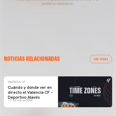
permite su reutilización.
VALENCIA CF
NOTICIAS RELACIONADAS
ENTRENAMIENTO DEL VALENCIA CF 04/03/26
VER TODAS
04 marzo 2026
VALENCIA CF
Cuándo y dónde ver en
directo el Valencia CF –
Deportivo Alavés
03 marzo 2026