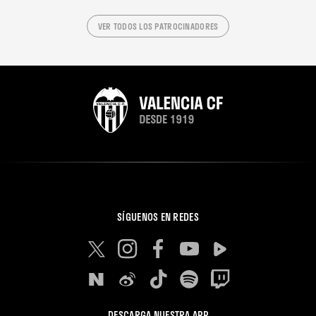
VER TODOS LOS PATROCINADORES
SÍGUENOS EN REDES
DESCARGA NUESTRA APP