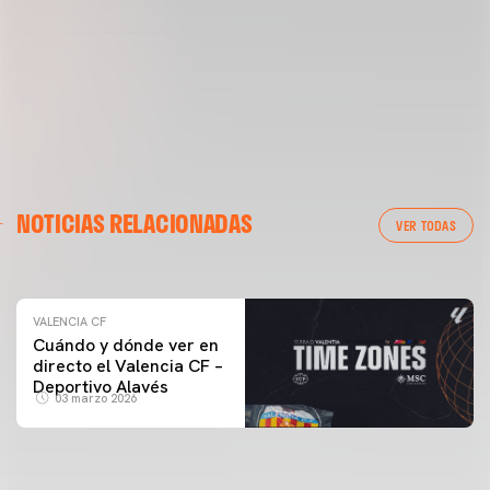
VALENCIA CF
NOTICIAS RELACIONADAS
ENTRENAMIENTO DEL VALENCIA CF 04/03/26
VER TODAS
04 marzo 2026
VALENCIA CF
Cuándo y dónde ver en
directo el Valencia CF –
Deportivo Alavés
03 marzo 2026