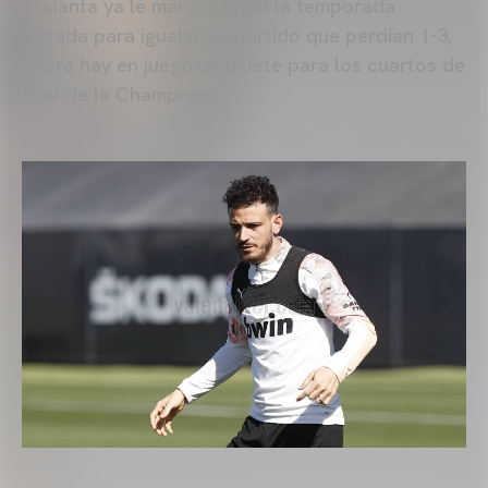
Atalanta ya le marcó un gol la temporada
pasada para igualar un partido que perdían 1-3,
ahora hay en juego un billete para los cuartos de
final de la Champions.