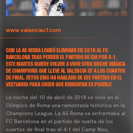
www.valenciacf.com
CON LA AS ROMA LOGRÓ ELIMINAR EN 2018 AL FC
BARCELONA TRAS PERDER EL PARTIDO DE IDA POR 4-1,
ESTE MARTES QUIERE VOLVER A VIVIR OTRA NOCHE MÁGICA
DE CHAMPIONS QUE LLEVE AL VALENCIA CF A LOS CUARTOS
DE FINAL. ESTOS DÍAS HA HABLADO DE ESE PARTIDO EN EL
VESTUARIO PARA CREER QUE REMONTAR ES POSIBLE
La noche del 10 de abril de 2018 se vivió en el
Olímpico de Roma una remontada histórica en la
Champions League. La AS Roma se enfrentaba al
FC Barcelona en el partido de vuelta de los
cuartos de final tras el 4-1 del Camp Nou,