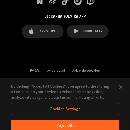
DESCARGA NUESTRA APP
FAQ's
Aviso Legal
Aviso de cookies
Cookies Settings
Contactos
Prensa
By clicking “Accept All Cookies”, you agree to the storing
of cookies on your device to enhance site navigation,
Ley Transparencia
Política de Privacidad
analyze site usage, and assist in our marketing efforts.
Accesibilidad
Cookies Settings
Reject All