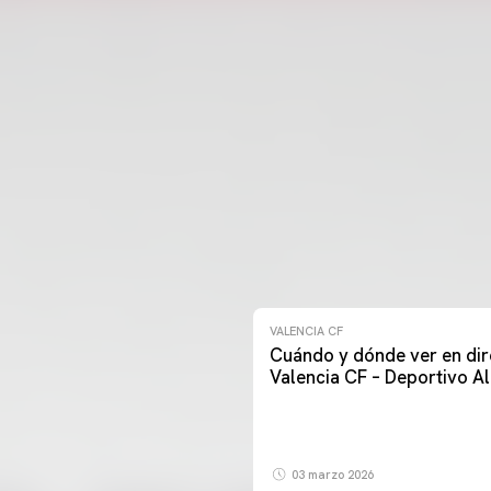
VALENCIA CF
Cuándo y dónde ver en dir
Valencia CF – Deportivo A
03 marzo 2026