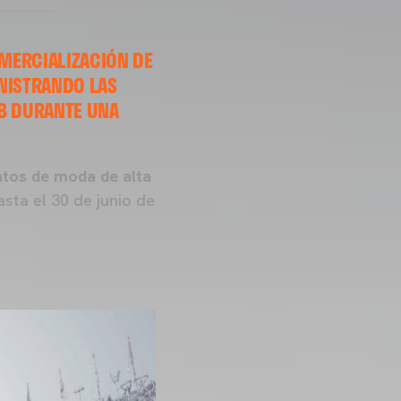
OMERCIALIZACIÓN DE
INISTRANDO LAS
UB DURANTE UNA
os de moda de alta
sta el 30 de junio de