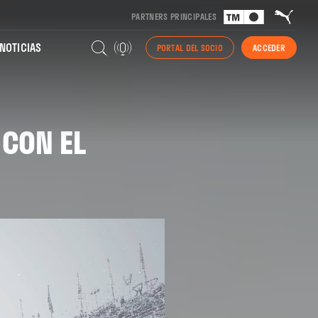
PARTNERS PRINCIPALES
NOTICIAS
PORTAL DEL SOCIO
ACCEDER
CON EL