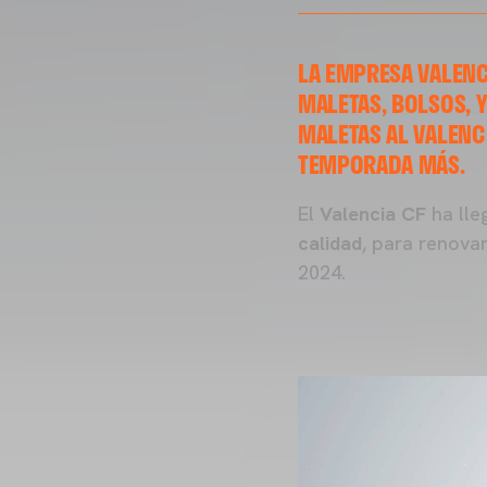
LA EMPRESA VALENC
MALETAS, BOLSOS, 
MALETAS AL VALENC
TEMPORADA MÁS.
El
Valencia CF
ha lle
calidad
, para renova
2024.