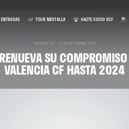
ENTRADAS
TOUR MESTALLA
HAZTE SOCIO VCF
VALENCIA CF
08 SEPTIEMBRE 2023
 RENUEVA SU COMPROMISO 
VALENCIA CF HASTA 2024