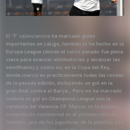
El ‘9’ valencianista
ha marcado goles
importantes en LaLiga, también lo ha hecho en la
Europa League (donde el curso pasado fue pieza
clave para avanzar eliminatorias y alcanzar las
semifinales) y cómo no, en la Copa del Rey,
donde marcó en prácticamente todas las rondas
de la pasada edición, incluyendo un gol en la
gran final contra el Barça… Pero no ha marcado
todavía un gol en Champions League con la
camiseta del Valencia CF.
Marcar en la máxima
competición continental es el próximo reto de
Gameiro, uno de los jugadores de la plantilla con
mayor experiencia en partidos europeos y que