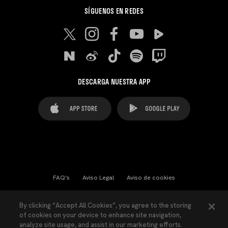
SÍGUENOS EN REDES
DESCARGA NUESTRA APP
FAQ's
Aviso Legal
Aviso de cookies
Cookies Settings
Contactos
Prensa
By clicking “Accept All Cookies”, you agree to the storing
of cookies on your device to enhance site navigation,
Ley Transparencia
Política de Privacidad
analyze site usage, and assist in our marketing efforts.